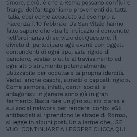
timore, però, è che a Roma possano confluire
frange dell'antagonismo provenienti da tutta
Italia, così come accaduto ad esempio a
Piacenza il 10 febbraio. Da San Vitale hanno
fatto sapere che «tra le indicazioni contenute
nell'ordinanza di servizio del Questore, il
divieto di partecipare agli eventi con oggetti
contundenti di ogni tipo, aste rigide di
bandiere, vestiario utile al travisamento ed
ogni altro strumento potenzialmente
utilizzabile per occultare la propria identità.
Vietati anche caschi, elmetti o cappelli rigidi».
Come sempre, infatti, centri sociali e
antagonisti in genere sono già in gran
fermento. Basta fare un giro sui siti d'area e
sui social network per rendersi conto: «Gli
antifascisti si riprendono le strade di Roma»,
si legge in alcuni post. Un allarme che... SE
VUOI CONTINUARE A LEGGERE CLICCA QUI