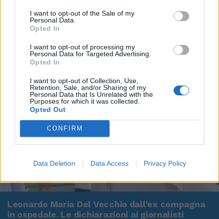
I want to opt-out of the Sale of my
Personal Data.
Opted In
I want to opt-out of processing my
Personal Data for Targeted Advertising.
Opted In
I want to opt-out of Collection, Use,
Retention, Sale, and/or Sharing of my
Personal Data that Is Unrelated with the
Purposes for which it was collected.
Opted Out
CONFIRM
Data Deletion
Data Access
Privacy Policy
00:00
01:16
Leonardo Maria Del Vecchio dall'ex compagna
in ospedale. Le dichiarazioni ai giornalisti