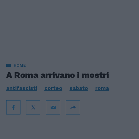
HOME
A Roma arrivano i mostri
antifascisti
corteo
sabato
roma