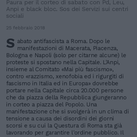
Paura per il corteo di sabato con Pd, Leu,
Anpi e black bloc. Sos dei Servizi sui centri
sociali
25 febbraio 2018
S
abato antifascista a Roma. Dopo le
manifestazioni di Macerata, Piacenza,
Bologna e Napoli (solo per citarne alcune) le
proteste si spostano nella Capitale. L'Anpi,
insieme al Comitato «Mai più fascismo»,
contro «razzismo, xenofobia ed i rigurgiti di
fascismo in Italia ed in Europa» dovrebbe
portare nella Capitale circa 20.000 persone
che da piazza della Repubblica giungeranno
in corteo a piazza del Popolo. Una
manifestazione che si svolgerà in un clima di
tensione a causa dei disordini dei giorni
scorsi e su cui la Questura di Roma sta già
lavorando per garantire l'ordine pubblico. Il