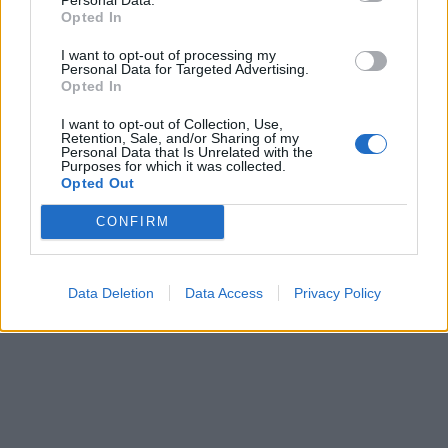
In evidenza
Opted In
I want to opt-out of processing my
Personal Data for Targeted Advertising.
Opted In
I want to opt-out of Collection, Use,
Retention, Sale, and/or Sharing of my
Personal Data that Is Unrelated with the
Purposes for which it was collected.
Opted Out
CONFIRM
Data Deletion
Data Access
Privacy Policy