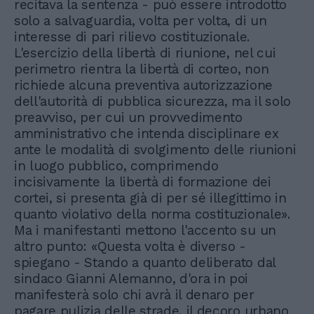
recitava la sentenza - può essere introdotto
solo a salvaguardia, volta per volta, di un
interesse di pari rilievo costituzionale.
L'esercizio della libertà di riunione, nel cui
perimetro rientra la libertà di corteo, non
richiede alcuna preventiva autorizzazione
dell'autorità di pubblica sicurezza, ma il solo
preavviso, per cui un provvedimento
amministrativo che intenda disciplinare ex
ante le modalità di svolgimento delle riunioni
in luogo pubblico, comprimendo
incisivamente la libertà di formazione dei
cortei, si presenta già di per sé illegittimo in
quanto violativo della norma costituzionale».
Ma i manifestanti mettono l'accento su un
altro punto: «Questa volta è diverso -
spiegano - Stando a quanto deliberato dal
sindaco Gianni Alemanno, d'ora in poi
manifesterà solo chi avrà il denaro per
pagare pulizia delle strade, il decoro urbano