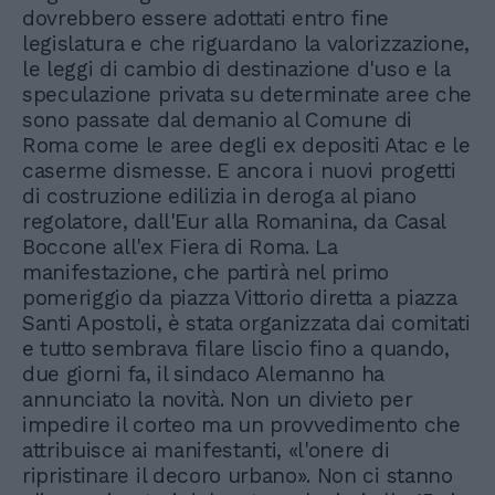
dovrebbero essere adottati entro fine
legislatura e che riguardano la valorizzazione,
le leggi di cambio di destinazione d'uso e la
speculazione privata su determinate aree che
sono passate dal demanio al Comune di
Roma come le aree degli ex depositi Atac e le
caserme dismesse. E ancora i nuovi progetti
di costruzione edilizia in deroga al piano
regolatore, dall'Eur alla Romanina, da Casal
Boccone all'ex Fiera di Roma. La
manifestazione, che partirà nel primo
pomeriggio da piazza Vittorio diretta a piazza
Santi Apostoli, è stata organizzata dai comitati
e tutto sembrava filare liscio fino a quando,
due giorni fa, il sindaco Alemanno ha
annunciato la novità. Non un divieto per
impedire il corteo ma un provvedimento che
attribuisce ai manifestanti, «l'onere di
ripristinare il decoro urbano». Non ci stanno