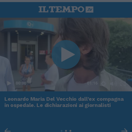
00:00
01:16
Leonardo Maria Del Vecchio dall'ex compagna
in ospedale. Le dichiarazioni ai giornalisti