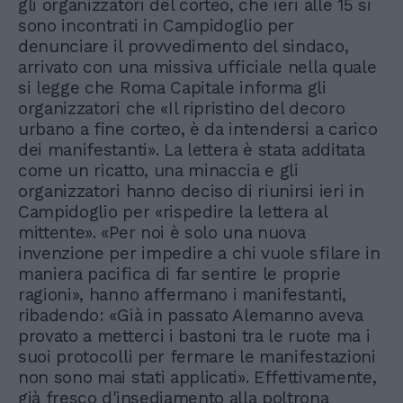
gli organizzatori del corteo, che ieri alle 15 si
sono incontrati in Campidoglio per
denunciare il provvedimento del sindaco,
arrivato con una missiva ufficiale nella quale
si legge che Roma Capitale informa gli
organizzatori che «Il ripristino del decoro
urbano a fine corteo, è da intendersi a carico
dei manifestanti». La lettera è stata additata
come un ricatto, una minaccia e gli
organizzatori hanno deciso di riunirsi ieri in
Campidoglio per «rispedire la lettera al
mittente». «Per noi è solo una nuova
invenzione per impedire a chi vuole sfilare in
maniera pacifica di far sentire le proprie
ragioni», hanno affermano i manifestanti,
ribadendo: «Già in passato Alemanno aveva
provato a metterci i bastoni tra le ruote ma i
suoi protocolli per fermare le manifestazioni
non sono mai stati applicati». Effettivamente,
già fresco d'insediamento alla poltrona