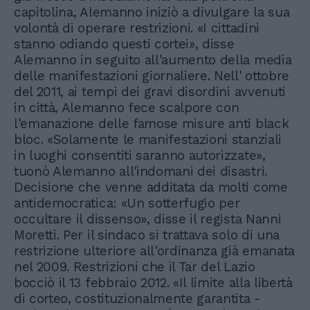
capitolina, Alemanno iniziò a divulgare la sua
volontà di operare restrizioni. «I cittadini
stanno odiando questi cortei», disse
Alemanno in seguito all'aumento della media
delle manifestazioni giornaliere. Nell' ottobre
del 2011, ai tempi dei gravi disordini avvenuti
in città, Alemanno fece scalpore con
l'emanazione delle famose misure anti black
bloc. «Solamente le manifestazioni stanziali
in luoghi consentiti saranno autorizzate»,
tuonò Alemanno all'indomani dei disastri.
Decisione che venne additata da molti come
antidemocratica: «Un sotterfugio per
occultare il dissenso», disse il regista Nanni
Moretti. Per il sindaco si trattava solo di una
restrizione ulteriore all'ordinanza già emanata
nel 2009. Restrizioni che il Tar del Lazio
bocciò il 13 febbraio 2012. «Il limite alla libertà
di corteo, costituzionalmente garantita -