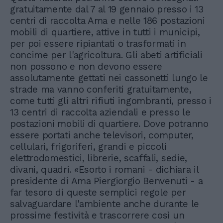
gratuitamente dal 7 al 19 gennaio presso i 13
centri di raccolta Ama e nelle 186 postazioni
mobili di quartiere, attive in tutti i municipi,
per poi essere ripiantati o trasformati in
concime per l'agricoltura. Gli abeti artificiali
non possono e non devono essere
assolutamente gettati nei cassonetti lungo le
strade ma vanno conferiti gratuitamente,
come tutti gli altri rifiuti ingombranti, presso i
13 centri di raccolta aziendali e presso le
postazioni mobili di quartiere. Dove potranno
essere portati anche televisori, computer,
cellulari, frigoriferi, grandi e piccoli
elettrodomestici, librerie, scaffali, sedie,
divani, quadri. «Esorto i romani - dichiara il
presidente di Ama Piergiorgio Benvenuti - a
far tesoro di queste semplici regole per
salvaguardare l'ambiente anche durante le
prossime festività e trascorrere così un