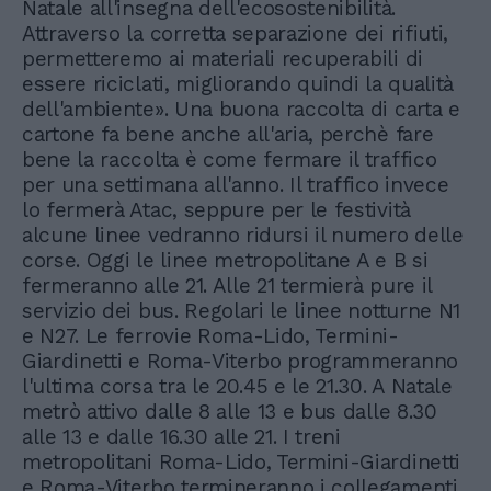
Natale all'insegna dell'ecosostenibilità.
Attraverso la corretta separazione dei rifiuti,
permetteremo ai materiali recuperabili di
essere riciclati, migliorando quindi la qualità
dell'ambiente». Una buona raccolta di carta e
cartone fa bene anche all'aria, perchè fare
bene la raccolta è come fermare il traffico
per una settimana all'anno. Il traffico invece
lo fermerà Atac, seppure per le festività
alcune linee vedranno ridursi il numero delle
corse. Oggi le linee metropolitane A e B si
fermeranno alle 21. Alle 21 termierà pure il
servizio dei bus. Regolari le linee notturne N1
e N27. Le ferrovie Roma-Lido, Termini-
Giardinetti e Roma-Viterbo programmeranno
l'ultima corsa tra le 20.45 e le 21.30. A Natale
metrò attivo dalle 8 alle 13 e bus dalle 8.30
alle 13 e dalle 16.30 alle 21. I treni
metropolitani Roma-Lido, Termini-Giardinetti
e Roma-Viterbo termineranno i collegamenti