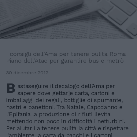
I consigli dell'Ama per tenere pulita Roma
Piano dell'Atac per garantire bus e metrò
30 dicembre 2012
B
astaseguire il decalogo dell'Ama per
sapere dove gettar]e carta, cartoni e
imballaggi dei regali, bottiglie di spumante,
nastri e panettoni. Tra Natale, Capodanno e
l'Epifania la produzione di rifiuti lievita
mettendo non poco in difficoltà i netturbini.
Per aiutarli a tenere pulità la città e rispettare
l'ambiente la carta da pacchi e i cartoni