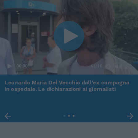
00:00
01:16
Leonardo Maria Del Vecchio dall'ex compagna
in ospedale. Le dichiarazioni ai giornalisti