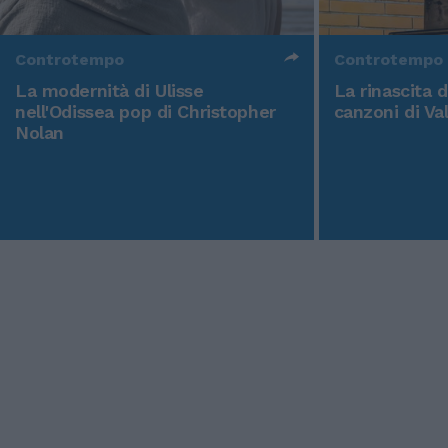
Controtempo
Controtempo
La modernità di Ulisse
La rinascita 
nell'Odissea pop di Christopher
canzoni di Va
Nolan