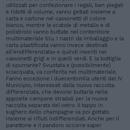
utilizzati per confezionare i regali, ben piegati
e ridotti di volume, vanno gettati insieme a
carta e cartone nei cassonetti di colore
bianco, mentre le scatole di metallo e di
polistirolo vanno buttate nel contenitore
multimateriale blu. I nastri da imballaggio e la
carta plastificata vanno invece destinati
all'«indifferenziata» e quindi inseriti nei
cassonetti grigi e in quelli verdi. E la bottiglia
di spumante? Svuotata e (possibilmente)
sciacquata, va conferita nel multimateriale.
Fanno eccezione i duecentomila utenti del IV
Municipio, interessati dalla nuova raccolta
differenziata, che devono buttarla nelle
apposite campane stradali per la nuova
raccolta separata del vetro. Il tappo in
sughero dello champagne va poi gettato
insieme ai rifiuti indifferenziati. Anche per il
panettone e il pandoro occorre saper