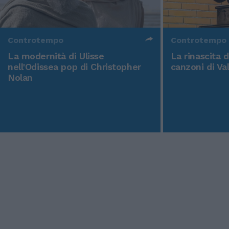
Controtempo
Controtempo
La modernità di Ulisse
La rinascita 
nell'Odissea pop di Christopher
canzoni di Va
Nolan