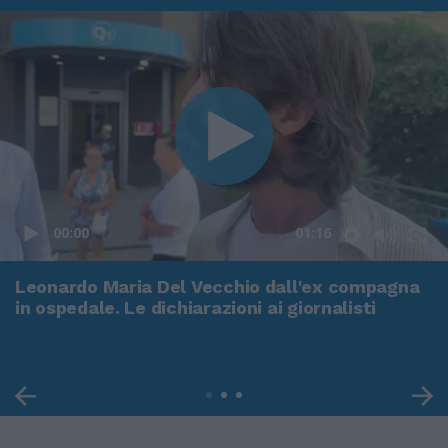
00:00
01:16
Leonardo Maria Del Vecchio dall'ex compagna
in ospedale. Le dichiarazioni ai giornalisti