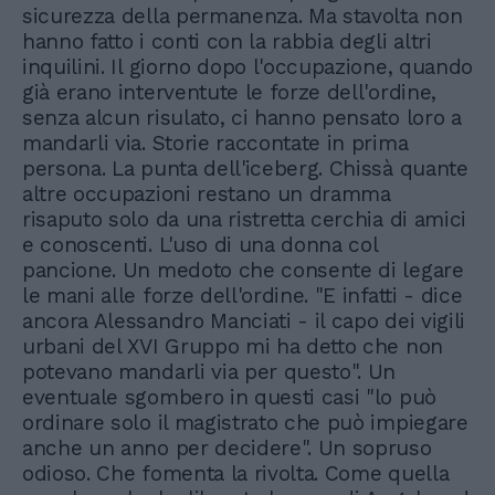
sicurezza della permanenza. Ma stavolta non
hanno fatto i conti con la rabbia degli altri
inquilini. Il giorno dopo l'occupazione, quando
già erano interventute le forze dell'ordine,
senza alcun risulato, ci hanno pensato loro a
mandarli via. Storie raccontate in prima
persona. La punta dell'iceberg. Chissà quante
altre occupazioni restano un dramma
risaputo solo da una ristretta cerchia di amici
e conoscenti. L'uso di una donna col
pancione. Un medoto che consente di legare
le mani alle forze dell'ordine. "E infatti - dice
ancora Alessandro Manciati - il capo dei vigili
urbani del XVI Gruppo mi ha detto che non
potevano mandarli via per questo". Un
eventuale sgombero in questi casi "lo può
ordinare solo il magistrato che può impiegare
anche un anno per decidere". Un sopruso
odioso. Che fomenta la rivolta. Come quella