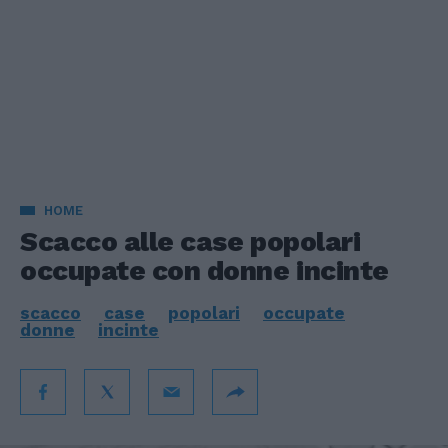
HOME
Scacco alle case popolari
occupate con donne incinte
scacco
case
popolari
occupate
donne
incinte