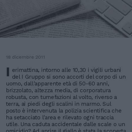
18 dicembre 2011
I
erimattina, intorno alle 10,30 i vigili urbani
del I Gruppo si sono accorti del corpo di un
uomo, dall'apparente età di 50-60 anni,
brizzolato, altezza media, di corporatura
robusta, con tumefazioni al volto, riverso a
terra, ai piedi degli scalini in marmo. Sul
posto è intervenuta la polizia scientifica che
ha setacciato l'area e rilevato ogni traccia
utile. Una caduta accidentale dalle scale o un
omicidio? Ad aprire il giallo è stata la scoperta