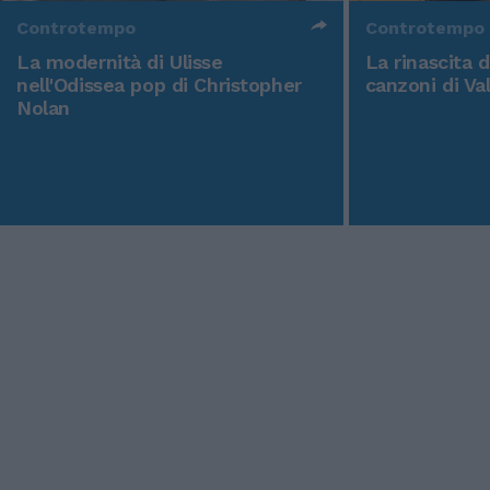
Controtempo
Controtempo
La modernità di Ulisse
La rinascita 
nell'Odissea pop di Christopher
canzoni di Va
Nolan