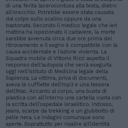
di una ferita lacerocontusa alla testa, dietro
all'orecchio. Potrebbe essere stata causata
dal colpo sullo scalino oppure da una
bastonata. Secondo il medico legale che ieri
mattina ha ispezionato il cadavere, la morte
sarebbe avvenuta circa due ore prima del
ritrovamento e il segno è compatibile con la
causa accidentale e l'azione violenta. La
Squadra mobile di Vittorio Rizzi aspetta il
responso dell'autopsia che verrà eseguita
oggi nell'Istituto di Medicina legale della
Sapienza. La vittima, priva di documenti,
aveva le cuffiette dell'mp3 e una tessera
dell'Atac. Accanto al corpo, una busta di
plastica con all'interno una cartella vuota con
la scritta dell'ospedale israelitico. Indosso,
jeans, scarpe da trekking e un giubbotto di
pelle nera. Le indagini comunque sono
aperte. Soprattutto per risalire all'identità