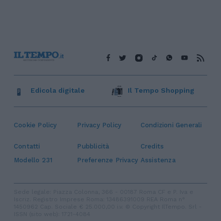
Edicola digitale
Il Tempo Shopping
Cookie Policy
Privacy Policy
Condizioni Generali
Contatti
Pubblicità
Credits
Modello 231
Preferenze Privacy
Assistenza
Sede legale: Piazza Colonna, 366 - 00187 Roma CF e P. Iva e
Iscriz. Registro Imprese Roma: 13486391009 REA Roma n°
1450962 Cap. Sociale € 25.000,00 i.v. © Copyright IlTempo. Srl -
ISSN (sito web): 1721-4084