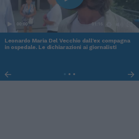
00:00
01:16
Leonardo Maria Del Vecchio dall'ex compagna
in ospedale. Le dichiarazioni ai giornalisti