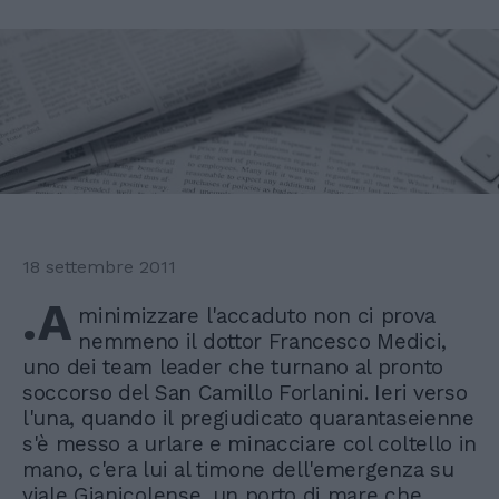
18 settembre 2011
.A
minimizzare l'accaduto non ci prova
nemmeno il dottor Francesco Medici,
uno dei team leader che turnano al pronto
soccorso del San Camillo Forlanini. Ieri verso
l'una, quando il pregiudicato quarantaseienne
s'è messo a urlare e minacciare col coltello in
mano, c'era lui al timone dell'emergenza su
viale Gianicolense, un porto di mare che