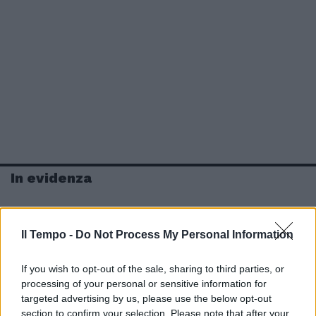
In evidenza
Il Tempo -
Do Not Process My Personal Information
If you wish to opt-out of the sale, sharing to third parties, or
processing of your personal or sensitive information for
targeted advertising by us, please use the below opt-out
section to confirm your selection. Please note that after your