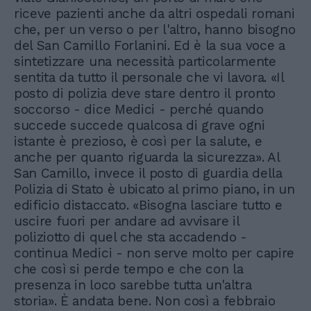
riceve pazienti anche da altri ospedali romani
che, per un verso o per l'altro, hanno bisogno
del San Camillo Forlanini. Ed è la sua voce a
sintetizzare una necessità particolarmente
sentita da tutto il personale che vi lavora. «Il
posto di polizia deve stare dentro il pronto
soccorso - dice Medici - perché quando
succede succede qualcosa di grave ogni
istante è prezioso, è così per la salute, e
anche per quanto riguarda la sicurezza». Al
San Camillo, invece il posto di guardia della
Polizia di Stato è ubicato al primo piano, in un
edificio distaccato. «Bisogna lasciare tutto e
uscire fuori per andare ad avvisare il
poliziotto di quel che sta accadendo -
continua Medici - non serve molto per capire
che così si perde tempo e che con la
presenza in loco sarebbe tutta un'altra
storia». È andata bene. Non così a febbraio