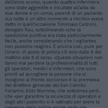
dell'anno scorso, quando quattro infermiere
sono state aggredite e insultate all'alba da
due donne e un uomo, parenti di un paziente.
«La notte è un altro momento a rischio» aveva
detto in quell'occasione Tommaso Cedroni,
delegato Rsu, sottolineando «che la
spedizione punitiva era stata particolarmente
facile, anche considerando che i vigilantes
non possono reagire». È ancora così, pure per
l'orario. «Il posto di polizia c'è solo dalle 8 del
mattino alle 8 di sera». «Queste situazioni non
fanno mai perdere la professionalità di tutti
gli operatori, medici e infermieri, che sono
pronti ad accogliere le persone che si
rivolgono al Pronto soccorso» è la premessa
del direttore generale del San Camillo
Forlanini, Aldo Morrone, che sottolinea però,
che «per garantire la sicurezza di operatori e
degli altri pazienti» si è «attivato per avere la
presenza della polizia anche nelle ore