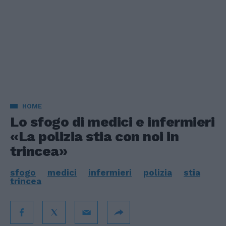
HOME
Lo sfogo di medici e infermieri
«La polizia stia con noi in
trincea»
sfogo
medici
infermieri
polizia
stia
trincea