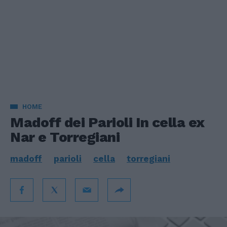
HOME
Madoff dei Parioli In cella ex
Nar e Torregiani
madoff
parioli
cella
torregiani