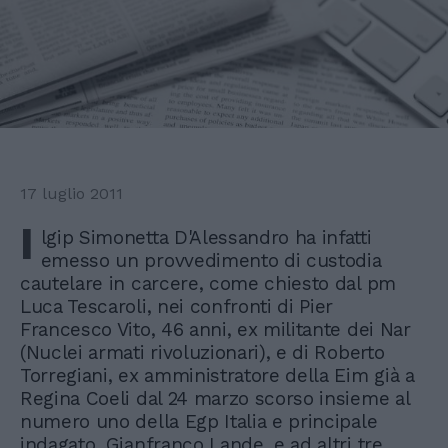
17 luglio 2011
I
lgip Simonetta D'Alessandro ha infatti
emesso un provvedimento di custodia
cautelare in carcere, come chiesto dal pm
Luca Tescaroli, nei confronti di Pier
Francesco Vito, 46 anni, ex militante dei Nar
(Nuclei armati rivoluzionari), e di Roberto
Torregiani, ex amministratore della Eim già a
Regina Coeli dal 24 marzo scorso insieme al
numero uno della Egp Italia e principale
indagato, Gianfranco Lande, e ad altri tre