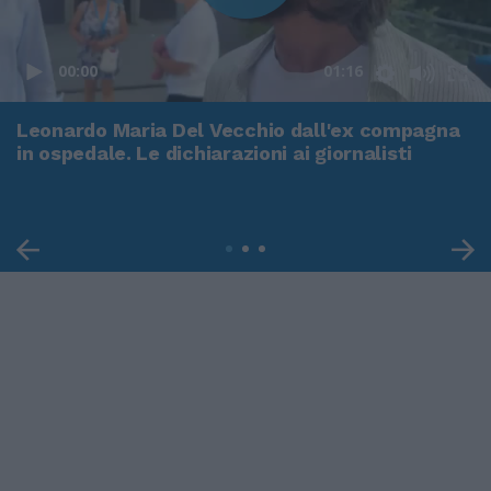
00:00
01:16
Leonardo Maria Del Vecchio dall'ex compagna
in ospedale. Le dichiarazioni ai giornalisti