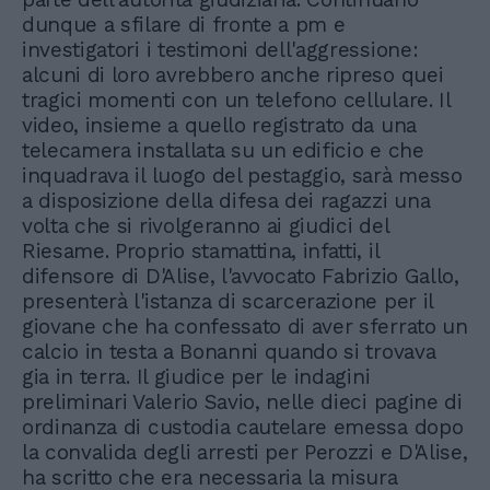
dunque a sfilare di fronte a pm e
investigatori i testimoni dell'aggressione:
alcuni di loro avrebbero anche ripreso quei
tragici momenti con un telefono cellulare. Il
video, insieme a quello registrato da una
telecamera installata su un edificio e che
inquadrava il luogo del pestaggio, sarà messo
a disposizione della difesa dei ragazzi una
volta che si rivolgeranno ai giudici del
Riesame. Proprio stamattina, infatti, il
difensore di D'Alise, l'avvocato Fabrizio Gallo,
presenterà l'istanza di scarcerazione per il
giovane che ha confessato di aver sferrato un
calcio in testa a Bonanni quando si trovava
gia in terra. Il giudice per le indagini
preliminari Valerio Savio, nelle dieci pagine di
ordinanza di custodia cautelare emessa dopo
la convalida degli arresti per Perozzi e D'Alise,
ha scritto che era necessaria la misura