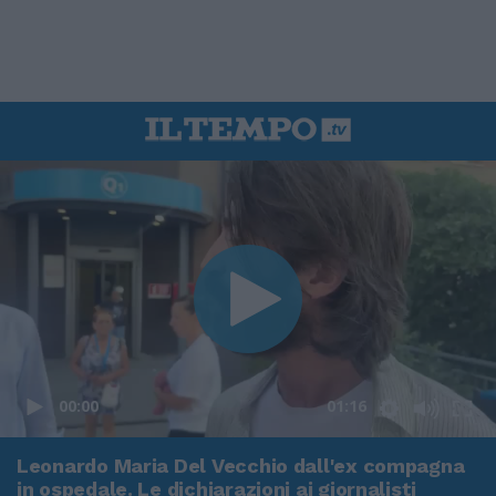
00:00
01:16
Leonardo Maria Del Vecchio dall'ex compagna
in ospedale. Le dichiarazioni ai giornalisti