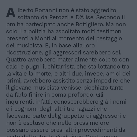
A
lberto Bonanni non è stato aggredito
soltanto da Perozzi e D'Alise. Secondo il
pm ha partecipato anche Bottigliero. Ma non
solo. La polizia ha ascoltato molti testimoni
presenti a Monti al momento del pestaggio
del musicista. E, in base alla loro
ricostruzione, gli aggressori sarebbero sei.
Quattro avrebbero materialmente colpito con
calci e pugni il chitarrista che sta lottando tra
la vita e la morte, e altri due, invece, amici dei
primi, avrebbero assistito senza impedire che
il giovane musicista venisse picchiato tanto
da farlo finire in coma profondo. Gli
inquirenti, infatti, conoscerebbero già i nomi
e i cognomi degli altri tre ragazzi che
facevano parte del gruppetto di aggressori e
non è escluso che nelle prossime ore
possano essere presi altri provvedimenti da
parte dell'autorità giudiziaria. Continuano