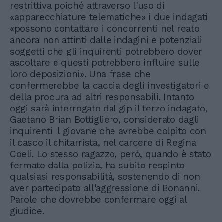
restrittiva poiché attraverso l'uso di
«apparecchiature telematiche» i due indagati
«possono contattare i concorrenti nel reato
ancora non attinti dalle indagini e potenziali
soggetti che gli inquirenti potrebbero dover
ascoltare e questi potrebbero influire sulle
loro deposizioni». Una frase che
confermerebbe la caccia degli investigatori e
della procura ad altri responsabili. Intanto
oggi sarà interrogato dal gip il terzo indagato,
Gaetano Brian Bottigliero, considerato dagli
inquirenti il giovane che avrebbe colpito con
il casco il chitarrista, nel carcere di Regina
Coeli. Lo stesso ragazzo, però, quando è stato
fermato dalla polizia, ha subito respinto
qualsiasi responsabilità, sostenendo di non
aver partecipato all'aggressione di Bonanni.
Parole che dovrebbe confermare oggi al
giudice.