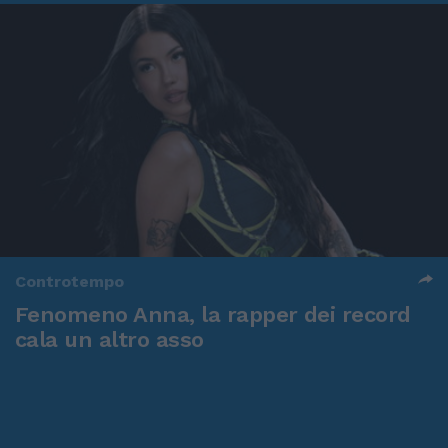
Controtempo
Fenomeno Anna, la rapper dei record
cala un altro asso