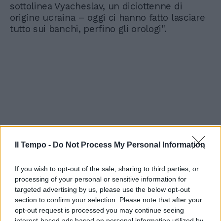
sottolinea Vyacheslav, un diciottenne di
origine ucraina – oggi ci hanno fatto lasciare
tutto sui banchi, perfino gli orologi".
Il Tempo -
Do Not Process My Personal Information
If you wish to opt-out of the sale, sharing to third parties, or
processing of your personal or sensitive information for
targeted advertising by us, please use the below opt-out
section to confirm your selection. Please note that after your
opt-out request is processed you may continue seeing
interest-based ads based on personal information utilized by