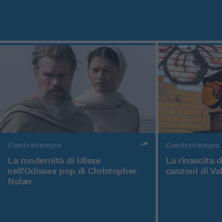
Controtempo
Controtempo
La modernità di Ulisse
La rinascita 
nell'Odissea pop di Christopher
canzoni di Va
Nolan