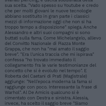
sua scelta. "Vado spesso su Youtube e credo
che per molti giovani le nuove tecnologie
abbiano sostituito in gran parte i classici
mezzi di informazione oggi che non si ha
troppo tempo a disposizione" spiega. Anche
Alessandro e altri suoi compagni si sono
buttati sulla fama. Come Michelangelo, allievo
del Convitto Nazionale di Piazza Monte
Grappa, che non ha "mai amato il saggio
breve". "Era l'unica traccia che mi ispirava"
confessa "ho trovato immediato il
collegamento fra le varie testimonianze del
concetto che si è evoluto nel tempo". E
Roberta del Caetani di Prati (Magistrale)
aggiunge: "Nell'epoca moderna la fama si
raggiunge con poco. Interessante la frase di
Warhol". Al De Amicis qualcuno si è
cimentato con Destra e sinistra. Alessia,
invece, ha scelto il saggio breve "Siamo