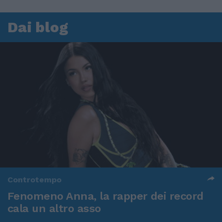
Dai blog
Controtempo
Fenomeno Anna, la rapper dei record
cala un altro asso