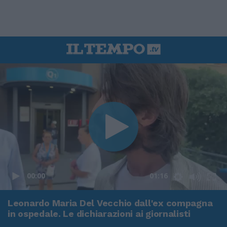
00:00
01:16
Leonardo Maria Del Vecchio dall'ex compagna
in ospedale. Le dichiarazioni ai giornalisti