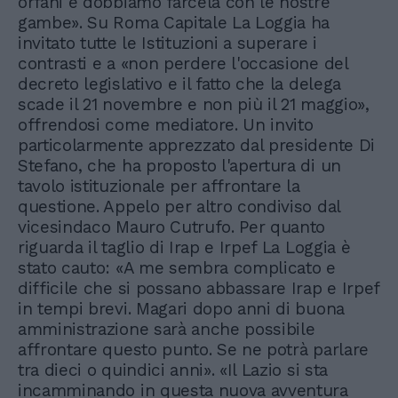
orfani e dobbiamo farcela con le nostre
gambe». Su Roma Capitale La Loggia ha
invitato tutte le Istituzioni a superare i
contrasti e a «non perdere l'occasione del
decreto legislativo e il fatto che la delega
scade il 21 novembre e non più il 21 maggio»,
offrendosi come mediatore. Un invito
particolarmente apprezzato dal presidente Di
Stefano, che ha proposto l'apertura di un
tavolo istituzionale per affrontare la
questione. Appelo per altro condiviso dal
vicesindaco Mauro Cutrufo. Per quanto
riguarda il taglio di Irap e Irpef La Loggia è
stato cauto: «A me sembra complicato e
difficile che si possano abbassare Irap e Irpef
in tempi brevi. Magari dopo anni di buona
amministrazione sarà anche possibile
affrontare questo punto. Se ne potrà parlare
tra dieci o quindici anni». «Il Lazio si sta
incamminando in questa nuova avventura