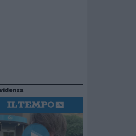
evidenza