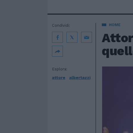
HOME
Condividi:
Attor
quell
Esplora:
attore
albertazzi