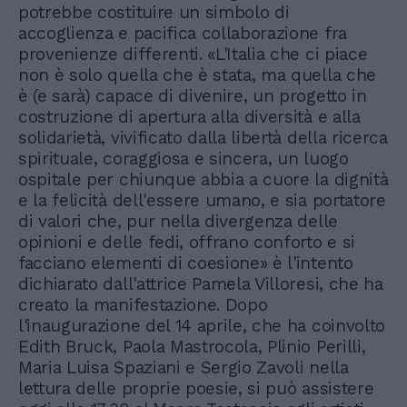
potrebbe costituire un simbolo di
accoglienza e pacifica collaborazione fra
provenienze differenti. «L'Italia che ci piace
non è solo quella che è stata, ma quella che
è (e sarà) capace di divenire, un progetto in
costruzione di apertura alla diversità e alla
solidarietà, vivificato dalla libertà della ricerca
spirituale, coraggiosa e sincera, un luogo
ospitale per chiunque abbia a cuore la dignità
e la felicità dell'essere umano, e sia portatore
di valori che, pur nella divergenza delle
opinioni e delle fedi, offrano conforto e si
facciano elementi di coesione» è l'intento
dichiarato dall'attrice Pamela Villoresi, che ha
creato la manifestazione. Dopo
l'inaugurazione del 14 aprile, che ha coinvolto
Edith Bruck, Paola Mastrocola, Plinio Perilli,
Maria Luisa Spaziani e Sergio Zavoli nella
lettura delle proprie poesie, si può assistere