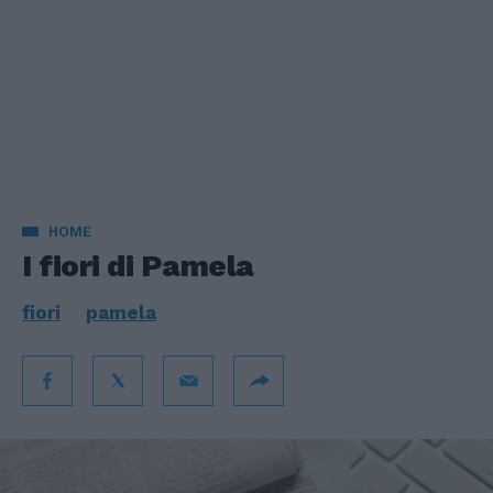
HOME
I fiori di Pamela
fiori
pamela