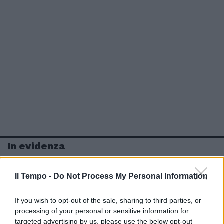
In evidenza
Il Tempo -
Do Not Process My Personal Information
If you wish to opt-out of the sale, sharing to third parties, or
processing of your personal or sensitive information for
targeted advertising by us, please use the below opt-out