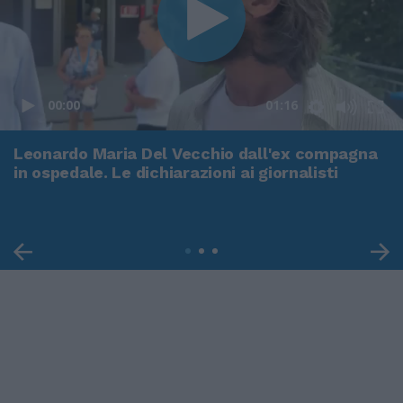
00:00
01:16
Leonardo Maria Del Vecchio dall'ex compagna
in ospedale. Le dichiarazioni ai giornalisti