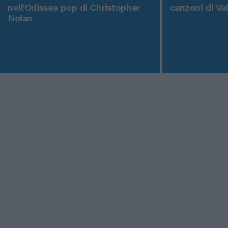
nell'Odissea pop di Christopher
canzoni di Va
Nolan