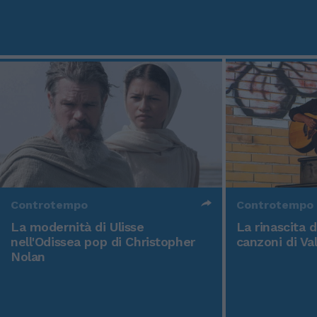
Controtempo
Controtempo
La modernità di Ulisse
La rinascita 
nell'Odissea pop di Christopher
canzoni di Va
Nolan