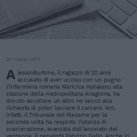
20 marzo 2011
A
lessioBurtone, il ragazzo di 20 anni
accusato di aver ucciso con un pugno
l'infermiera romena Maricica Hahaianu alla
stazione della metropolitana Anagnina, ha
dovuto ascoltare un altro no secco alla
richiesta di poter lasciare il carcere. Ieri,
infatti, il Tribunale del Riesame per la
seconda volta ha respinto l'istanza di
scarcerazione, avanzata dall'avvocato del
ventenne, il penalista Fabrizio Gallo. Anche lo