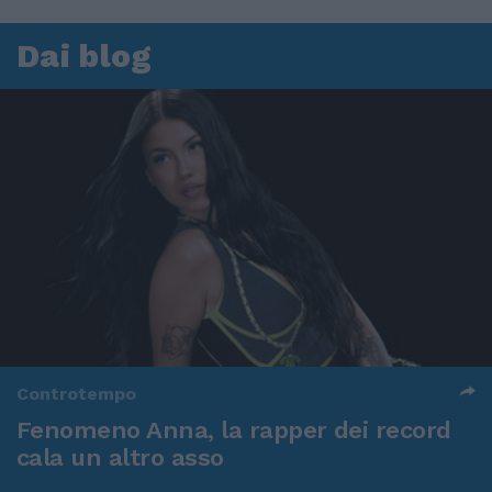
Dai blog
Controtempo
Fenomeno Anna, la rapper dei record
cala un altro asso