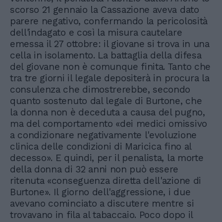
scorso 21 gennaio la Cassazione aveva dato
parere negativo, confermando la pericolosità
dell'indagato e così la misura cautelare
emessa il 27 ottobre: il giovane si trova in una
cella in isolamento. La battaglia della difesa
del giovane non è comunque finita. Tanto che
tra tre giorni il legale depositerà in procura la
consulenza che dimostrerebbe, secondo
quanto sostenuto dal legale di Burtone, che
la donna non è deceduta a causa del pugno,
ma del comportamento «dei medici omissivo
a condizionare negativamente l'evoluzione
clinica delle condizioni di Maricica fino al
decesso». E quindi, per il penalista, la morte
della donna di 32 anni non può essere
ritenuta «conseguenza diretta dell'azione di
Burtone». Il giorno dell'aggressione, i due
avevano cominciato a discutere mentre si
trovavano in fila al tabaccaio. Poco dopo il