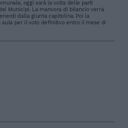
munale, oggi sarà la volta delle parti
 dei Municipi. La manvora di bilancio verrà
nerdì dalla giunta capitolina. Poi la
aula per il voto definitivo entro il mese di