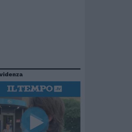
evidenza