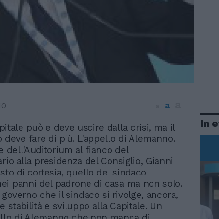
a
a
10
a
In 
itale può e deve uscire dalla crisi, ma il
 deve fare di più. L'appello di Alemanno.
e dell'Auditorium al fianco del
rio alla presidenza del Consiglio, Gianni
sto di cortesia, quello del sindaco
i panni del padrone di casa ma non solo.
 governo che il sindaco si rivolge, ancora,
e stabilità e sviluppo alla Capitale. Un
ello di Alemanno che non manca di