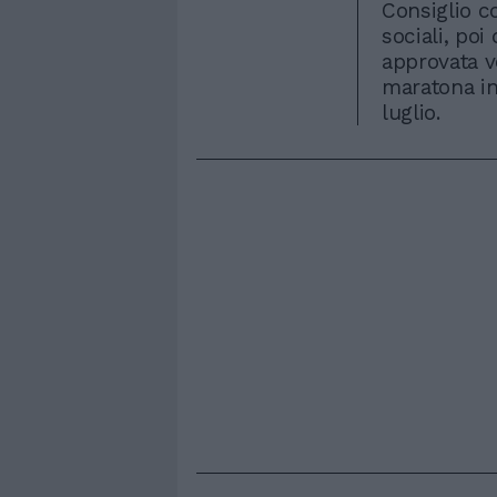
Consiglio co
sociali, poi
approvata ve
maratona in 
luglio.