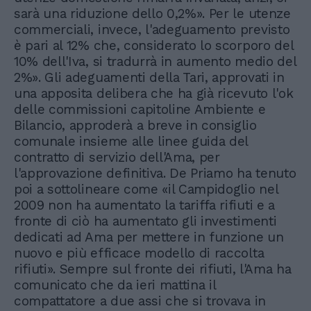
sarà una riduzione dello 0,2%». Per le utenze
commerciali, invece, l'adeguamento previsto
è pari al 12% che, considerato lo scorporo del
10% dell'Iva, si tradurrà in aumento medio del
2%». Gli adeguamenti della Tari, approvati in
una apposita delibera che ha già ricevuto l'ok
delle commissioni capitoline Ambiente e
Bilancio, approderà a breve in consiglio
comunale insieme alle linee guida del
contratto di servizio dell'Ama, per
l'approvazione definitiva. De Priamo ha tenuto
poi a sottolineare come «il Campidoglio nel
2009 non ha aumentato la tariffa rifiuti e a
fronte di ciò ha aumentato gli investimenti
dedicati ad Ama per mettere in funzione un
nuovo e più efficace modello di raccolta
rifiuti». Sempre sul fronte dei rifiuti, l'Ama ha
comunicato che da ieri mattina il
compattatore a due assi che si trovava in