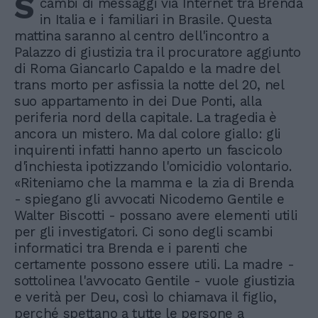
S
cambi di messaggi via Internet tra Brenda
in Italia e i familiari in Brasile. Questa
mattina saranno al centro dell'incontro a
Palazzo di giustizia tra il procuratore aggiunto
di Roma Giancarlo Capaldo e la madre del
trans morto per asfissia la notte del 20, nel
suo appartamento in dei Due Ponti, alla
periferia nord della capitale. La tragedia è
ancora un mistero. Ma dal colore giallo: gli
inquirenti infatti hanno aperto un fascicolo
d'inchiesta ipotizzando l'omicidio volontario.
«Riteniamo che la mamma e la zia di Brenda
- spiegano gli avvocati Nicodemo Gentile e
Walter Biscotti - possano avere elementi utili
per gli investigatori. Ci sono degli scambi
informatici tra Brenda e i parenti che
certamente possono essere utili. La madre -
sottolinea l'avvocato Gentile - vuole giustizia
e verità per Deu, così lo chiamava il figlio,
perché spettano a tutte le persone a