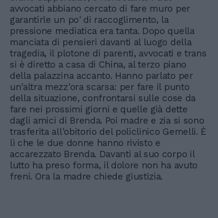
avvocati abbiano cercato di fare muro per
garantirle un po' di raccoglimento, la
pressione mediatica era tanta. Dopo quella
manciata di pensieri davanti al luogo della
tragedia, il plotone di parenti, avvocati e trans
si è diretto a casa di China, al terzo piano
della palazzina accanto. Hanno parlato per
un'altra mezz'ora scarsa: per fare il punto
della situazione, confrontarsi sulle cose da
fare nei prossimi giorni e quelle già dette
dagli amici di Brenda. Poi madre e zia si sono
trasferita all'obitorio del policlinico Gemelli. È
lì che le due donne hanno rivisto e
accarezzato Brenda. Davanti al suo corpo il
lutto ha preso forma, il dolore non ha avuto
freni. Ora la madre chiede giustizia.