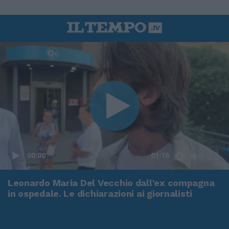
00:00
01:16
Leonardo Maria Del Vecchio dall'ex compagna
in ospedale. Le dichiarazioni ai giornalisti