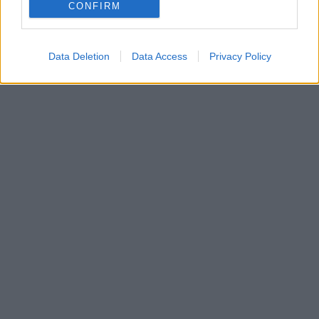
CONFIRM
Data Deletion
Data Access
Privacy Policy