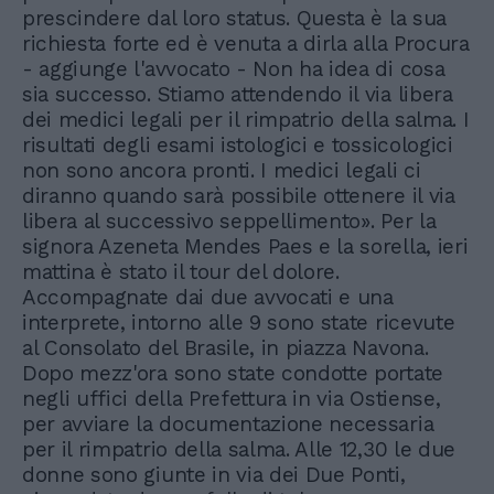
prescindere dal loro status. Questa è la sua
richiesta forte ed è venuta a dirla alla Procura
- aggiunge l'avvocato - Non ha idea di cosa
sia successo. Stiamo attendendo il via libera
dei medici legali per il rimpatrio della salma. I
risultati degli esami istologici e tossicologici
non sono ancora pronti. I medici legali ci
diranno quando sarà possibile ottenere il via
libera al successivo seppellimento». Per la
signora Azeneta Mendes Paes e la sorella, ieri
mattina è stato il tour del dolore.
Accompagnate dai due avvocati e una
interprete, intorno alle 9 sono state ricevute
al Consolato del Brasile, in piazza Navona.
Dopo mezz'ora sono state condotte portate
negli uffici della Prefettura in via Ostiense,
per avviare la documentazione necessaria
per il rimpatrio della salma. Alle 12,30 le due
donne sono giunte in via dei Due Ponti,