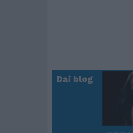
Dai blog
Controtem