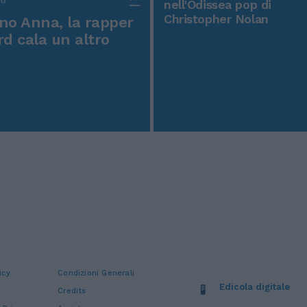
nell'Odissea pop di
Christopher Nolan
o Anna, la rapper
rd cala un altro
icy
Condizioni Generali
Edicola digitale
Credits