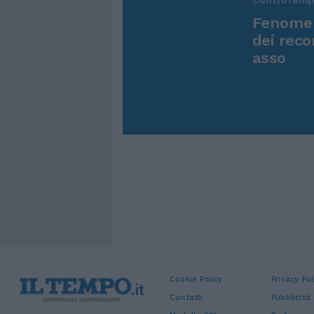
Fenomen
dei reco
asso
Cookie Policy
Privacy Pol
Contatti
Pubblicità