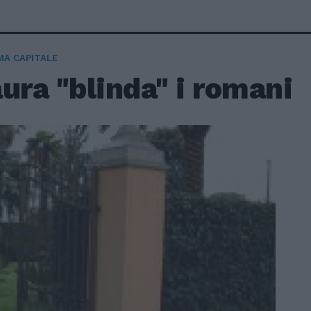
A CAPITALE
ura "blinda" i romani