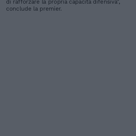
di rafforzare la propria capacità difensiva",
conclude la premier.