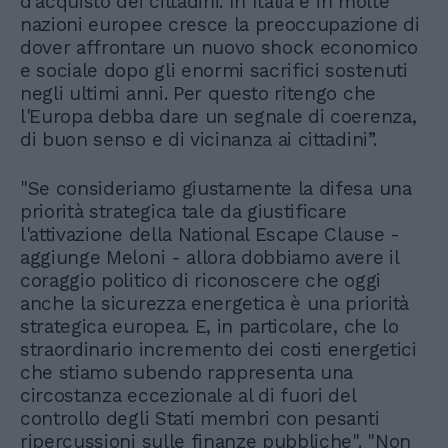
d'acquisto dei cittadini. In Italia e in molte
nazioni europee cresce la preoccupazione di
dover affrontare un nuovo shock economico
e sociale dopo gli enormi sacrifici sostenuti
negli ultimi anni. Per questo ritengo che
l'Europa debba dare un segnale di coerenza,
di buon senso e di vicinanza ai cittadini”.
"Se consideriamo giustamente la difesa una
priorità strategica tale da giustificare
l'attivazione della National Escape Clause -
aggiunge Meloni - allora dobbiamo avere il
coraggio politico di riconoscere che oggi
anche la sicurezza energetica è una priorità
strategica europea. E, in particolare, che lo
straordinario incremento dei costi energetici
che stiamo subendo rappresenta una
circostanza eccezionale al di fuori del
controllo degli Stati membri con pesanti
ripercussioni sulle finanze pubbliche". "Non