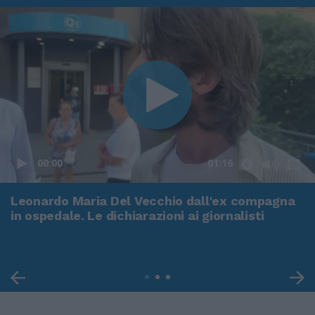
00:00
01:16
Leonardo Maria Del Vecchio dall'ex compagna
in ospedale. Le dichiarazioni ai giornalisti