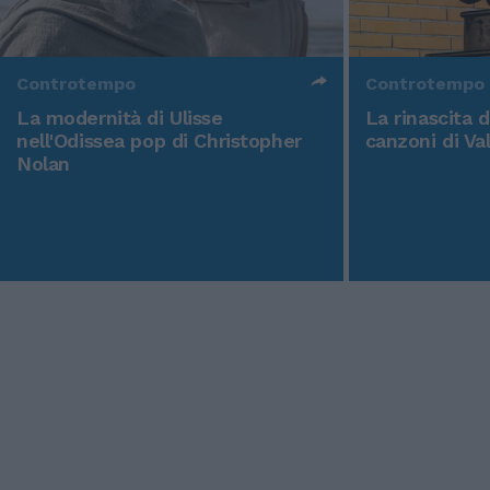
Controtempo
Controtempo
La modernità di Ulisse
La rinascita 
nell'Odissea pop di Christopher
canzoni di Va
Nolan