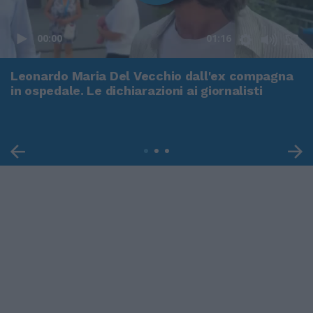
00:00
01:16
Leonardo Maria Del Vecchio dall'ex compagna
in ospedale. Le dichiarazioni ai giornalisti