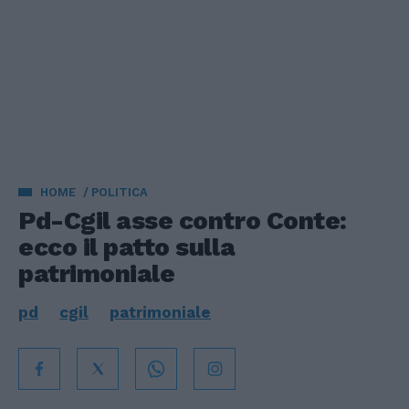
HOME
POLITICA
Pd-Cgil asse contro Conte:
ecco il patto sulla
patrimoniale
pd
cgil
patrimoniale