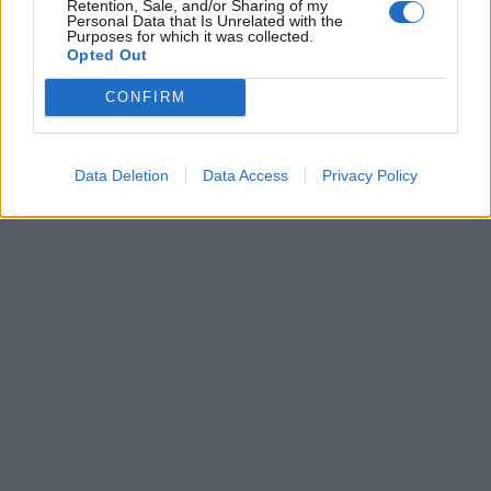
Retention, Sale, and/or Sharing of my
Personal Data that Is Unrelated with the
Purposes for which it was collected.
Opted Out
CONFIRM
Data Deletion
Data Access
Privacy Policy