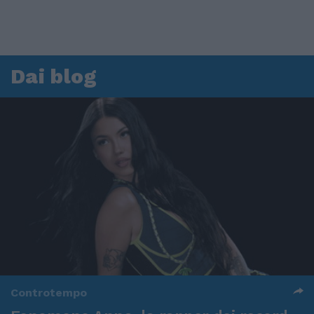
Dai blog
Controtempo