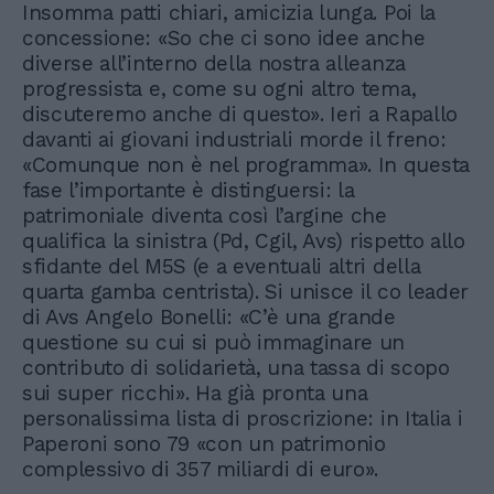
Insomma patti chiari, amicizia lunga. Poi la
concessione: «So che ci sono idee anche
diverse all’interno della nostra alleanza
progressista e, come su ogni altro tema,
discuteremo anche di questo». Ieri a Rapallo
davanti ai giovani industriali morde il freno:
«Comunque non è nel programma». In questa
fase l’importante è distinguersi: la
patrimoniale diventa così l’argine che
qualifica la sinistra (Pd, Cgil, Avs) rispetto allo
sfidante del M5S (e a eventuali altri della
quarta gamba centrista). Si unisce il co leader
di Avs Angelo Bonelli: «C’è una grande
questione su cui si può immaginare un
contributo di solidarietà, una tassa di scopo
sui super ricchi». Ha già pronta una
personalissima lista di proscrizione: in Italia i
Paperoni sono 79 «con un patrimonio
complessivo di 357 miliardi di euro».