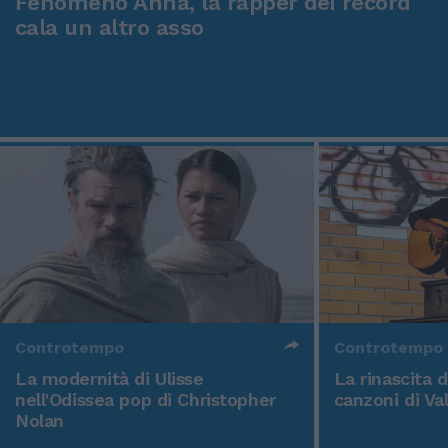
Fenomeno Anna, la rapper dei record
cala un altro asso
Controtempo
Controtempo
La modernità di Ulisse
La rinascita 
nell'Odissea pop di Christopher
canzoni di Va
Nolan