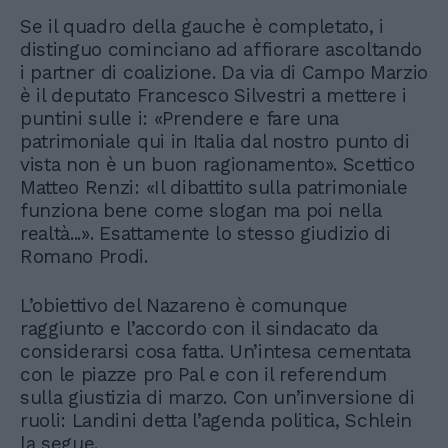
Se il quadro della gauche è completato, i
distinguo cominciano ad affiorare ascoltando
i partner di coalizione. Da via di Campo Marzio
è il deputato Francesco Silvestri a mettere i
puntini sulle i: «Prendere e fare una
patrimoniale qui in Italia dal nostro punto di
vista non è un buon ragionamento». Scettico
Matteo Renzi: «Il dibattito sulla patrimoniale
funziona bene come slogan ma poi nella
realtà...». Esattamente lo stesso giudizio di
Romano Prodi.
L’obiettivo del Nazareno è comunque
raggiunto e l’accordo con il sindacato da
considerarsi cosa fatta. Un’intesa cementata
con le piazze pro Pal e con il referendum
sulla giustizia di marzo. Con un’inversione di
ruoli: Landini detta l’agenda politica, Schlein
la segue.