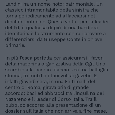
Landini ha un nome noto: patrimoniale. Un
classico intramontabile della sinistra che
torna periodicamente ad affacciarsi nel
dibattito pubblico. Questa volta , per la leader
del Pd, è qualcosa di più di una bandiera
identitaria: è lo strumento con cui provare a
differenziarsi da Giuseppe Conte in chiave
primarie.
In più l’esca perfetta per assicurarsi i favori
della macchina organizzativa della Cgil. Uno
scambio alla pari: io rilancio una tua battaglia
storica, tu mobiliti i tuoi voti ai gazebo. E
infatti giovedì sera, in una Feltrinelli del
centro di Roma, girava aria di grande
accordo: baci ed abbracci tra l’inquilina del
Nazareno e il leader di Corso Italia. Tra il
pubblico accorso alla presentazione di un
dossier sull’Italia che non arriva a fine mese,