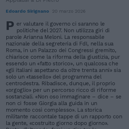
Edoardo Sirignano
20 marzo 2026
P
er valutare il governo ci saranno le
politiche del 2027. Non utilizza giri di
parole Arianna Meloni. La responsabile
nazionale della segreteria di FdI, nella sua
Roma, in un Palazzo dei Congressi gremito,
chiarisce come la riforma della giustizia, pur
essendo un «fatto storico», un qualcosa che
«gli italiani aspettano da oltre trenta anni» sia
solo un «tassello» del programma del
centrodestra. Ribadisce, dunque, il proprio
«orgoglio» per un percorso ricco di riforme
sostanziali. «Non oso immaginare – dice – se
non ci fosse Giorgia alla guida in un
momento così complesso». La storica
militante raccontale tappe di un rapporto con
la gente, «costruito giorno dopo giorno».