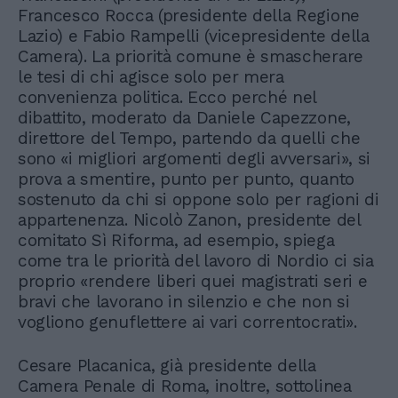
Francesco Rocca (presidente della Regione
Lazio) e Fabio Rampelli (vicepresidente della
Camera). La priorità comune è smascherare
le tesi di chi agisce solo per mera
convenienza politica. Ecco perché nel
dibattito, moderato da Daniele Capezzone,
direttore del Tempo, partendo da quelli che
sono «i migliori argomenti degli avversari», si
prova a smentire, punto per punto, quanto
sostenuto da chi si oppone solo per ragioni di
appartenenza. Nicolò Zanon, presidente del
comitato Sì Riforma, ad esempio, spiega
come tra le priorità del lavoro di Nordio ci sia
proprio «rendere liberi quei magistrati seri e
bravi che lavorano in silenzio e che non si
vogliono genuflettere ai vari correntocrati».
Cesare Placanica, già presidente della
Camera Penale di Roma, inoltre, sottolinea