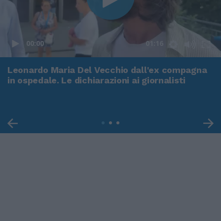
00:00
01:16
Leonardo Maria Del Vecchio dall'ex compagna
in ospedale. Le dichiarazioni ai giornalisti