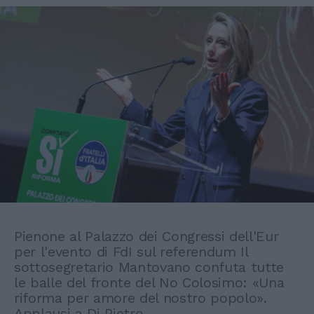
Pienone al Palazzo dei Congressi dell'Eur
per l'evento di FdI sul referendum Il
sottosegretario Mantovano confuta tutte
le balle del fronte del No Colosimo: «Una
riforma per amore del nostro popolo».
Applausi a Di Pietro