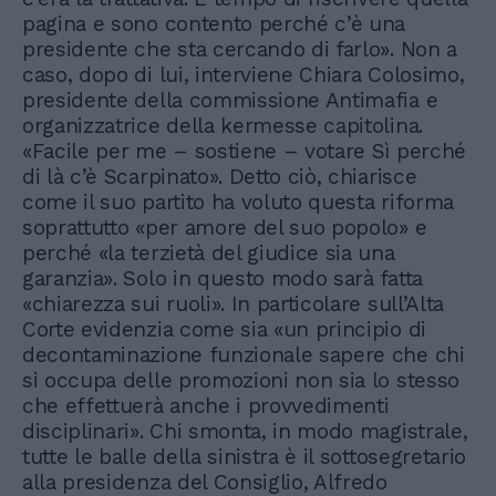
pagina e sono contento perché c’è una
presidente che sta cercando di farlo». Non a
caso, dopo di lui, interviene Chiara Colosimo,
presidente della commissione Antimafia e
organizzatrice della kermesse capitolina.
«Facile per me – sostiene – votare Sì perché
di là c’è Scarpinato». Detto ciò, chiarisce
come il suo partito ha voluto questa riforma
soprattutto «per amore del suo popolo» e
perché «la terzietà del giudice sia una
garanzia». Solo in questo modo sarà fatta
«chiarezza sui ruoli». In particolare sull’Alta
Corte evidenzia come sia «un principio di
decontaminazione funzionale sapere che chi
si occupa delle promozioni non sia lo stesso
che effettuerà anche i provvedimenti
disciplinari». Chi smonta, in modo magistrale,
tutte le balle della sinistra è il sottosegretario
alla presidenza del Consiglio, Alfredo