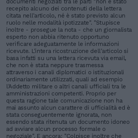
documenti negoziati tra le parti "non è stato
recepito alcuno dei contenuti della lettera
citata nell'articolo, né è stato previsto alcun
ruolo nelle modalità ipotizzate". "Stupisce
inoltre - prosegue la nota - che un giornalista
esperto non abbia ritenuto opportuno
verificare adeguatamente le informazioni
ricevute. L'intera ricostruzione dell'articolo si
basa infatti su una lettera ricevuta via email,
che non è stata neppure trasmessa
attraverso i canali diplomatici o istituzionali
ordinariamente utilizzati, quali ad esempio
l'Addetto militare o altri canali ufficiali tra le
amministrazioni competenti. Proprio per
questa ragione tale comunicazione non ha
mai assunto alcun carattere di ufficialità ed è
stata conseguentemente ignorata, non
essendo stata ritenuta un documento idoneo
ad avviare alcun processo formale o
negoziale". E ancora: "Colpisce inoltre che