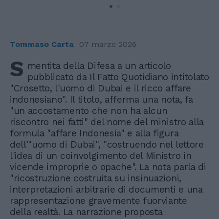
Tommaso Carta
07 marzo 2026
S
mentita della Difesa a un articolo
pubblicato da Il Fatto Quotidiano intitolato
"Crosetto, l'uomo di Dubai e il ricco affare
indonesiano". Il titolo, afferma una nota, fa
"un accostamento che non ha alcun
riscontro nei fatti" del nome del ministro alla
formula "affare Indonesia" e alla figura
dell'"uomo di Dubai", "costruendo nel lettore
l'idea di un coinvolgimento del Ministro in
vicende improprie o opache". La nota parla di
"ricostruzione costruita su insinuazioni,
interpretazioni arbitrarie di documenti e una
rappresentazione gravemente fuorviante
della realtà. La narrazione proposta