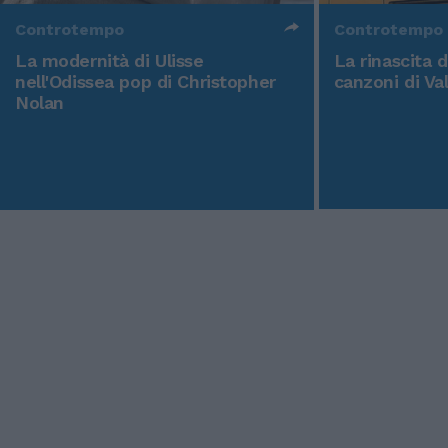
Controtempo
Controtempo
La modernità di Ulisse
La rinascita 
nell'Odissea pop di Christopher
canzoni di Va
Nolan