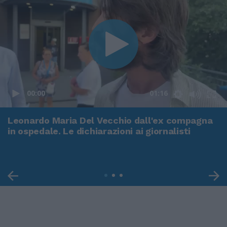
00:00
01:16
Leonardo Maria Del Vecchio dall'ex compagna
in ospedale. Le dichiarazioni ai giornalisti