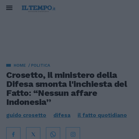
HOME
POLITICA
Crosetto, il ministero della
Difesa smonta l'inchiesta del
Fatto: “Nessun affare
Indonesia”
guido crosetto
difesa
il fatto quotidiano