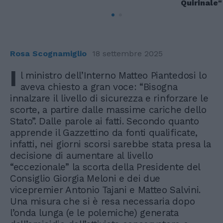
Quirinale"
Rosa Scognamiglio
18 settembre 2025
I
l ministro dell’Interno Matteo Piantedosi lo
aveva chiesto a gran voce: “Bisogna
innalzare il livello di sicurezza e rinforzare le
scorte, a partire dalle massime cariche dello
Stato”. Dalle parole ai fatti. Secondo quanto
apprende il Gazzettino da fonti qualificate,
infatti, nei giorni scorsi sarebbe stata presa la
decisione di aumentare al livello
“eccezionale” la scorta della Presidente del
Consiglio Giorgia Meloni e dei due
vicepremier Antonio Tajani e Matteo Salvini.
Una misura che si è resa necessaria dopo
l’onda lunga (e le polemiche) generata