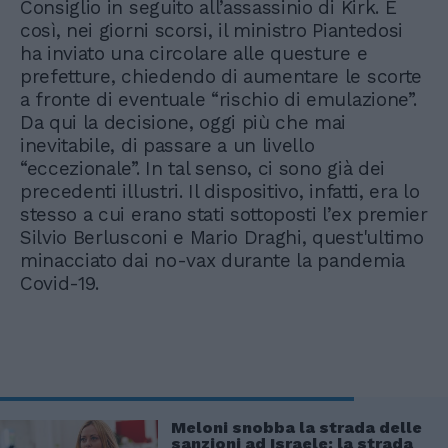
Consiglio in seguito all’assassinio di Kirk. E
così, nei giorni scorsi, il ministro Piantedosi
ha inviato una circolare alle questure e
prefetture, chiedendo di aumentare le scorte
a fronte di eventuale “rischio di emulazione”.
Da qui la decisione, oggi più che mai
inevitabile, di passare a un livello
“eccezionale”. In tal senso, ci sono già dei
precedenti illustri. Il dispositivo, infatti, era lo
stesso a cui erano stati sottoposti l’ex premier
Silvio Berlusconi e Mario Draghi, quest'ultimo
minacciato dai no-vax durante la pandemia
Covid-19.
Meloni snobba la strada delle
sanzioni ad Israele: la strada