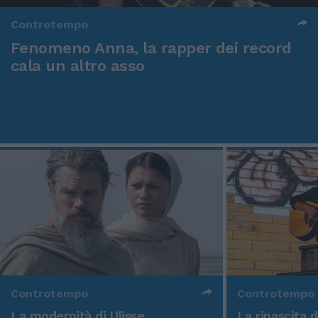
Controtempo
Fenomeno Anna, la rapper dei record
cala un altro asso
Controtempo
Controtempo
La modernità di Ulisse
La rinascita 