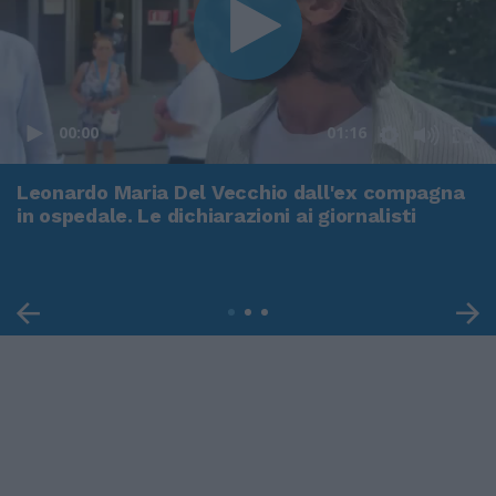
00:00
01:16
Leonardo Maria Del Vecchio dall'ex compagna
in ospedale. Le dichiarazioni ai giornalisti