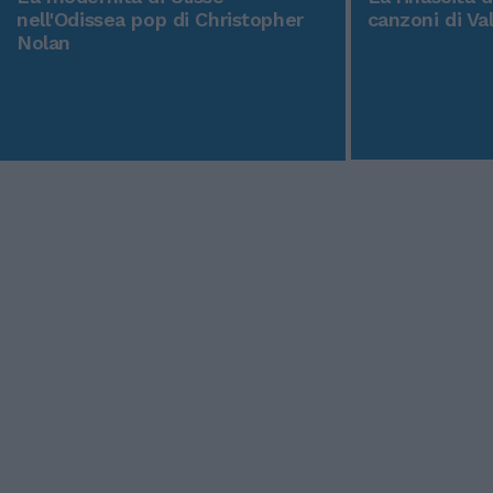
nell'Odissea pop di Christopher
canzoni di Va
Nolan