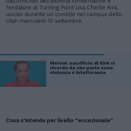
dall’omicidio dell’attivista conservatore e
fondatore di Turning Point Usa Charlie Kirk,
ucciso durante un comizio nel campus dello
Utah mercoledì 10 settembre.
Meloni: sacrificio di Kirk ci
ricorda da che parte sono
violenza e intolleranza
Cosa s’intende per livello “eccezionale”