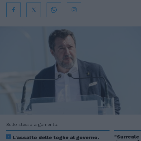
Sullo stesso argomento:
"Surreale 
L'assalto delle toghe al governo.