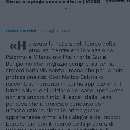
governo f
Cerno: vi spiego cosa c'è dietro | VIDEO
Dario Martini
19 luglio 2025
«H
o avuto la notizia del ricorso della
procura mentre ero in viaggio da
Palermo a Milano, me l’ha riferita Giulia
Bongiorno che ringrazio sempre sia per la
straordinaria vicinanza umana che per la nota
professionalità». Così Matteo Salvini ci
racconta il momento in cui ha appreso che il
lungo calvario giudiziario del caso Open Arms
non era ancora finito. Il leader della Lega
pensava che il processo concluso con
un’assoluzione piena in primo grado
appartenesse ormai alla categoria dei ricordi.
Eppure ieri, con il ricorso della procura di