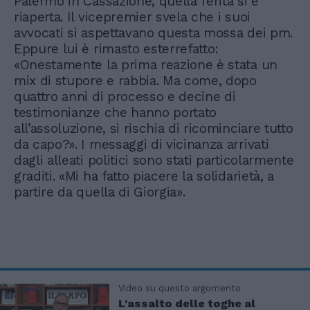
Palermo in Cassazione, quella ferita si è
riaperta. Il vicepremier svela che i suoi
avvocati si aspettavano questa mossa dei pm.
Eppure lui è rimasto esterrefatto:
«Onestamente la prima reazione è stata un
mix di stupore e rabbia. Ma come, dopo
quattro anni di processo e decine di
testimonianze che hanno portato
all’assoluzione, si rischia di ricominciare tutto
da capo?». I messaggi di vicinanza arrivati
dagli alleati politici sono stati particolarmente
graditi. «Mi ha fatto piacere la solidarietà, a
partire da quella di Giorgia».
Video su questo argomento
L'assalto delle toghe al