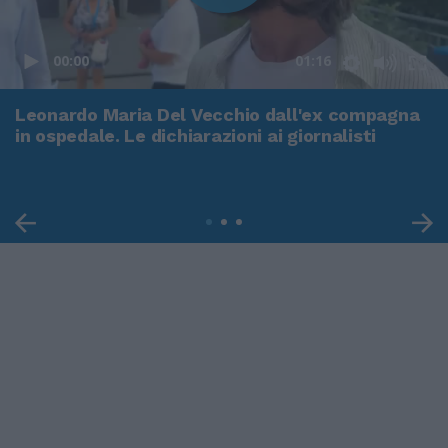
00:00
01:16
Leonardo Maria Del Vecchio dall'ex compagna
in ospedale. Le dichiarazioni ai giornalisti