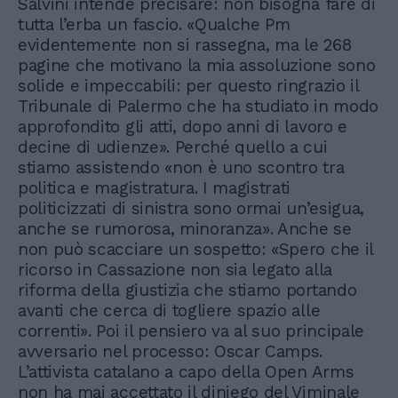
Salvini intende precisare: non bisogna fare di
tutta l’erba un fascio. «Qualche Pm
evidentemente non si rassegna, ma le 268
pagine che motivano la mia assoluzione sono
solide e impeccabili: per questo ringrazio il
Tribunale di Palermo che ha studiato in modo
approfondito gli atti, dopo anni di lavoro e
decine di udienze». Perché quello a cui
stiamo assistendo «non è uno scontro tra
politica e magistratura. I magistrati
politicizzati di sinistra sono ormai un’esigua,
anche se rumorosa, minoranza». Anche se
non può scacciare un sospetto: «Spero che il
ricorso in Cassazione non sia legato alla
riforma della giustizia che stiamo portando
avanti che cerca di togliere spazio alle
correnti». Poi il pensiero va al suo principale
avversario nel processo: Oscar Camps.
L’attivista catalano a capo della Open Arms
non ha mai accettato il diniego del Viminale