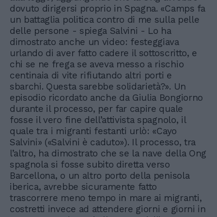
dovuto dirigersi proprio in Spagna. «Camps fa
un battaglia politica contro di me sulla pelle
delle persone - spiega Salvini - Lo ha
dimostrato anche un video: festeggiava
urlando di aver fatto cadere il sottoscritto, e
chi se ne frega se aveva messo a rischio
centinaia di vite rifiutando altri porti e
sbarchi. Questa sarebbe solidarietà?». Un
episodio ricordato anche da Giulia Bongiorno
durante il processo, per far capire quale
fosse il vero fine dell’attivista spagnolo, il
quale tra i migranti festanti urlò: «Cayo
Salvini» («Salvini è caduto»). Il processo, tra
l’altro, ha dimostrato che se la nave della Ong
spagnola si fosse subito diretta verso
Barcellona, o un altro porto della penisola
iberica, avrebbe sicuramente fatto
trascorrere meno tempo in mare ai migranti,
costretti invece ad attendere giorni e giorni in