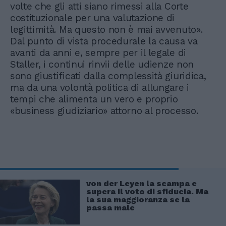
volte che gli atti siano rimessi alla Corte
costituzionale per una valutazione di
legittimità. Ma questo non è mai avvenuto».
Dal punto di vista procedurale la causa va
avanti da anni e, sempre per il legale di
Staller, i continui rinvii delle udienze non
sono giustificati dalla complessità giuridica,
ma da una volontà politica di allungare i
tempi che alimenta un vero e proprio
«business giudiziario» attorno al processo.
von der Leyen la scampa e
supera il voto di sfiducia. Ma
la sua maggioranza se la
passa male