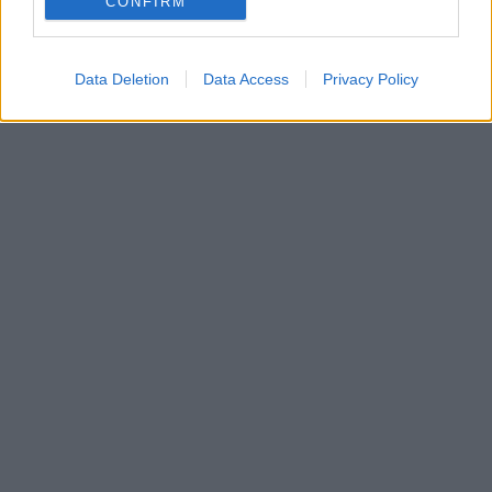
CONFIRM
Data Deletion
Data Access
Privacy Policy