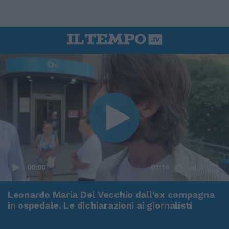
00:00
01:16
Leonardo Maria Del Vecchio dall'ex compagna
in ospedale. Le dichiarazioni ai giornalisti