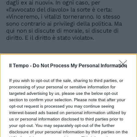
dagli ex ai nuovi». In ogni caso, per
«l’avvocato del diavolo» la sorte è certa:
«Vinceremo, i vitalizi torneranno. Io stesso
sono contrario ai privilegi della politica. Ma
qui non si discute di morale, si discute di
diritto. E il diritto è stato violato».
Il Tempo -
Do Not Process My Personal Information
If you wish to opt-out of the sale, sharing to third parties, or
processing of your personal or sensitive information for
targeted advertising by us, please use the below opt-out
section to confirm your selection. Please note that after your
opt-out request is processed you may continue seeing
interest-based ads based on personal information utilized by
us or personal information disclosed to third parties prior to
your opt-out. You may separately opt-out of the further
disclosure of your personal information by third parties on the