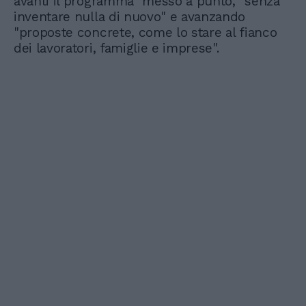
avanti il programma" messo a punto, "senza
inventare nulla di nuovo" e avanzando
"proposte concrete, come lo stare al fianco
dei lavoratori, famiglie e imprese".