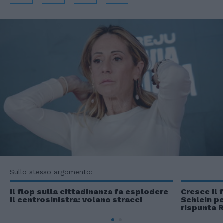
Sullo stesso argomento:
Il flop sulla cittadinanza fa esplodere
Cresce il 
il centrosinistra: volano stracci
Schlein p
rispunta R