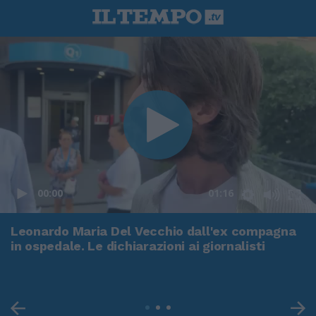
00:00
01:16
Leonardo Maria Del Vecchio dall'ex compagna
in ospedale. Le dichiarazioni ai giornalisti