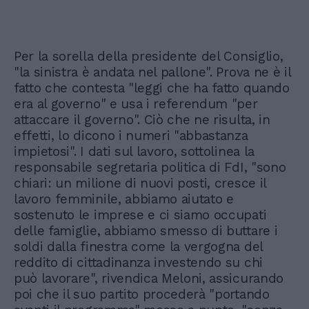
Per la sorella della presidente del Consiglio,
"la sinistra è andata nel pallone". Prova ne è il
fatto che contesta "leggi che ha fatto quando
era al governo" e usa i referendum "per
attaccare il governo". Ciò che ne risulta, in
effetti, lo dicono i numeri "abbastanza
impietosi". I dati sul lavoro, sottolinea la
responsabile segretaria politica di FdI, "sono
chiari: un milione di nuovi posti, cresce il
lavoro femminile, abbiamo aiutato e
sostenuto le imprese e ci siamo occupati
delle famiglie, abbiamo smesso di buttare i
soldi dalla finestra come la vergogna del
reddito di cittadinanza investendo su chi
può lavorare", rivendica Meloni, assicurando
poi che il suo partito procederà "portando