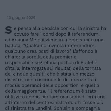
13 giugno 2025
S
e pensa alla débâcle con cui la sinistra ha
dovuto fare i conti dopo il referendum,
ad Arianna Meloni viene in mente subito una
battuta: "Qualcuno inventa i referendum,
qualcuno crea posti di lavoro". L'affondo è
chiaro: la sorella della premier e
responsabile segretaria politica di Fratelli
d'Italia, interrogata sui risultati della tornata
dei cinque quesiti, che è stata un mezzo
disastro, non nasconde le differenze tra il
modus operandi delle opposizioni e quello
della maggioranza. "Il referendum è stato
utilizzato anche per fare una sorta di primarie
all'interno del centrosinistra su chi fosse più
di sinistra tra Landini, Schlein e compagnia