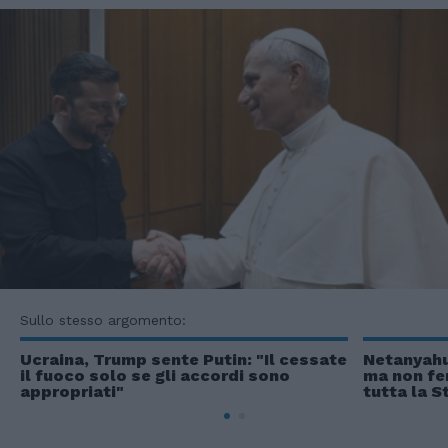
Sullo stesso argomento:
Ucraina, Trump sente Putin: "Il cessate
Netanyahu 
il fuoco solo se gli accordi sono
ma non fe
appropriati"
tutta la S