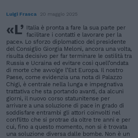
Luigi Frasca
20 maggio 2025
«L’
Italia è pronta a fare la sua parte per
facilitare i contatti e lavorare per la
pace». Lo sforzo diplomatico del presidente
del Consiglio Giorgia Meloni, ancora una volta,
risulta decisivo per far terminare le ostilità tra
Russia e Ucraina ed evitare così quell’ondata
di morte che avvolge l’Est Europa. Il nostro
Paese, come evidenzia una nota di Palazzo
Chigi, è centrale nella lunga e impegnativa
trattativa che sta portando avanti, da alcuni
giorni, il nuovo corso statunitense per
arrivare a una soluzione di pace in grado di
soddisfare entrambi gli attori coinvolti nel
conflitto che si protrae da oltre tre anni e per
cui, fino a questo momento, non si è trovata
una soluzione diversa dalle bombe. Non è un