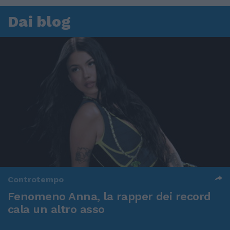
Dai blog
Controtempo
Fenomeno Anna, la rapper dei record
cala un altro asso