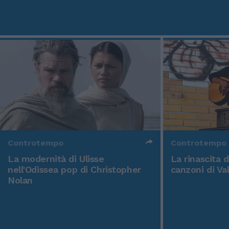
Controtempo
Controtempo
La modernità di Ulisse
La rinascita 
nell'Odissea pop di Christopher
canzoni di Va
Nolan