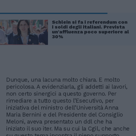
Schlein si fa i referendum con
i soldi degli italiani. Prevista
un'affluenza poco superiore al
30%
Dunque, una lacuna molto chiara. E molto
pericolosa. A evidenziarla, gli addetti ai lavori,
non certo sinergici a questo governo. Per
rimediare a tutto questo l’Esecutivo, per
iniziativa del ministro dell’Università Anna
Maria Bernini e del Presidente del Consiglio
Meloni, aveva presentato un ddl che ha
iniziato il suo iter. Ma su cui la Cgil, che anche
su questo tema incontra il pieno supporto