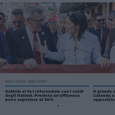
Sullo stesso argomento:
Schlein si fa i referendum con i soldi
Il grande
degli italiani. Prevista un'affluenza
Calenda a 
poco superiore al 30%
opposizio