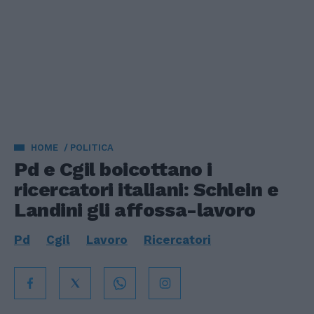
HOME
POLITICA
Pd e Cgil boicottano i
ricercatori italiani: Schlein e
Landini gli affossa-lavoro
Pd
Cgil
Lavoro
Ricercatori