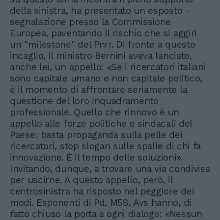
della sinistra, ha presentato un esposto -
segnalazione presso la Commissione
Europea, paventando il rischio che si aggiri
un "milestone" del Pnrr. Di fronte a questo
incaglio, il ministro Bernini aveva lanciato,
anche lei, un appello: «Se i ricercatori italiani
sono capitale umano e non capitale politico,
è il momento di affrontare seriamente la
questione del loro inquadramento
professionale. Quello che rinnovo è un
appello alle forze politiche e sindacali del
Paese: basta propaganda sulla pelle dei
ricercatori, stop slogan sulle spalle di chi fa
innovazione. È il tempo delle soluzioni».
Invitando, dunque, a trovare una via condivisa
per uscirne. A questo appello, però, il
centrosinistra ha risposto nel peggiore dei
modi. Esponenti di Pd, M5S, Avs hanno, di
fatto chiuso la porta a ogni dialogo: «Nessun