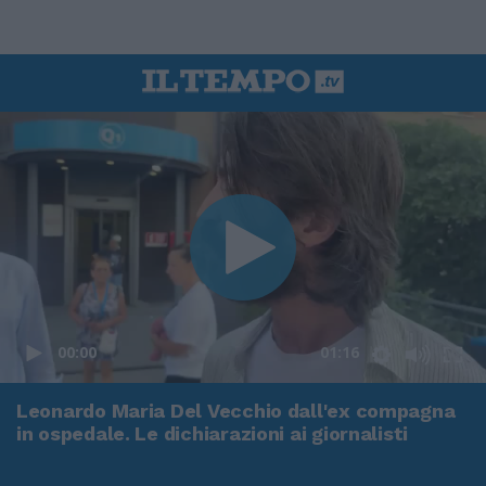
00:00
01:16
Leonardo Maria Del Vecchio dall'ex compagna
in ospedale. Le dichiarazioni ai giornalisti