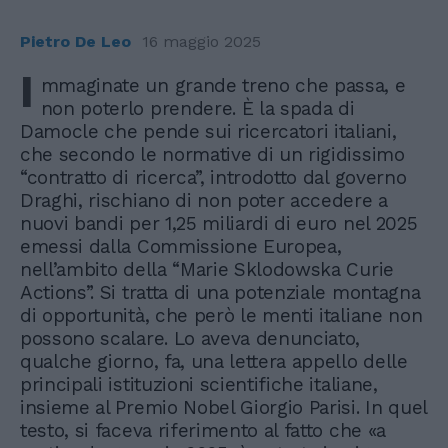
Pietro De Leo
16 maggio 2025
I
mmaginate un grande treno che passa, e
non poterlo prendere. È la spada di
Damocle che pende sui ricercatori italiani,
che secondo le normative di un rigidissimo
“contratto di ricerca”, introdotto dal governo
Draghi, rischiano di non poter accedere a
nuovi bandi per 1,25 miliardi di euro nel 2025
emessi dalla Commissione Europea,
nell’ambito della “Marie Sklodowska Curie
Actions”. Si tratta di una potenziale montagna
di opportunità, che però le menti italiane non
possono scalare. Lo aveva denunciato,
qualche giorno, fa, una lettera appello delle
principali istituzioni scientifiche italiane,
insieme al Premio Nobel Giorgio Parisi. In quel
testo, si faceva riferimento al fatto che «a