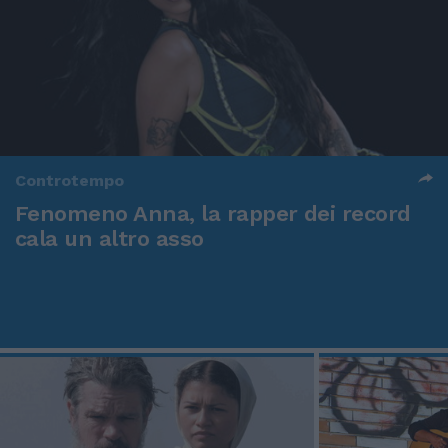
Controtempo
Fenomeno Anna, la rapper dei record
cala un altro asso