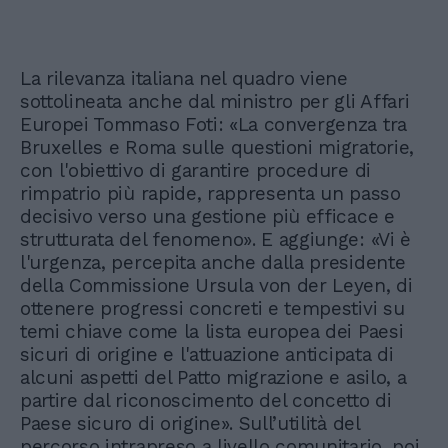
La rilevanza italiana nel quadro viene
sottolineata anche dal ministro per gli Affari
Europei Tommaso Foti: «La convergenza tra
Bruxelles e Roma sulle questioni migratorie,
con l'obiettivo di garantire procedure di
rimpatrio più rapide, rappresenta un passo
decisivo verso una gestione più efficace e
strutturata del fenomeno». E aggiunge: «Vi è
l'urgenza, percepita anche dalla presidente
della Commissione Ursula von der Leyen, di
ottenere progressi concreti e tempestivi su
temi chiave come la lista europea dei Paesi
sicuri di origine e l'attuazione anticipata di
alcuni aspetti del Patto migrazione e asilo, a
partire dal riconoscimento del concetto di
Paese sicuro di origine». Sull’utilità del
percorso intrapreso a livello comunitario, poi,