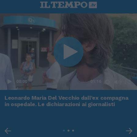
00:00
01:16
Leonardo Maria Del Vecchio dall'ex compagna
in ospedale. Le dichiarazioni ai giornalisti