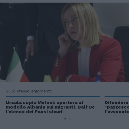
Sullo stesso argomento:
Ursula copia Meloni: apertura al
Difendere 
modello Albania sui migranti. Dall'Ue
"pazzesco
l'elenco dei Paesi sicuri
l'avvocat