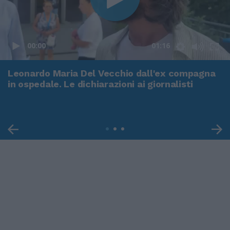
00:00
01:16
Leonardo Maria Del Vecchio dall'ex compagna
in ospedale. Le dichiarazioni ai giornalisti