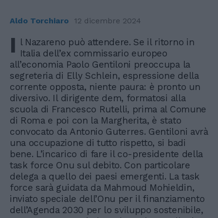
Aldo Torchiaro
12 dicembre 2024
I
l Nazareno può attendere. Se il ritorno in
Italia dell’ex commissario europeo
all’economia Paolo Gentiloni preoccupa la
segreteria di Elly Schlein, espressione della
corrente opposta, niente paura: è pronto un
diversivo. Il dirigente dem, formatosi alla
scuola di Francesco Rutelli, prima al Comune
di Roma e poi con la Margherita, è stato
convocato da Antonio Guterres. Gentiloni avrà
una occupazione di tutto rispetto, si badi
bene. L’incarico di fare il co-presidente della
task force Onu sul debito. Con particolare
delega a quello dei paesi emergenti. La task
force sarà guidata da Mahmoud Mohieldin,
inviato speciale dell’Onu per il finanziamento
dell’Agenda 2030 per lo sviluppo sostenibile,