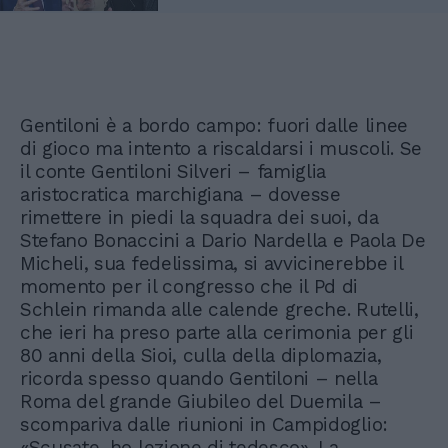
Gentiloni è a bordo campo: fuori dalle linee
di gioco ma intento a riscaldarsi i muscoli. Se
il conte Gentiloni Silveri – famiglia
aristocratica marchigiana – dovesse
rimettere in piedi la squadra dei suoi, da
Stefano Bonaccini a Dario Nardella e Paola De
Micheli, sua fedelissima, si avvicinerebbe il
momento per il congresso che il Pd di
Schlein rimanda alle calende greche. Rutelli,
che ieri ha preso parte alla cerimonia per gli
80 anni della Sioi, culla della diplomazia,
ricorda spesso quando Gentiloni – nella
Roma del grande Giubileo del Duemila –
scompariva dalle riunioni in Campidoglio:
«Scusate, ho lezione di tedesco». La