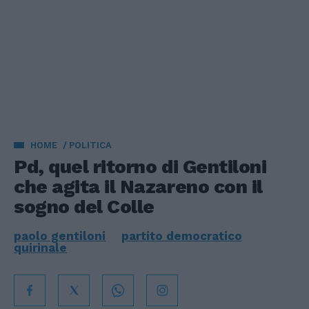
HOME
POLITICA
Pd, quel ritorno di Gentiloni
che agita il Nazareno con il
sogno del Colle
paolo gentiloni
partito democratico
quirinale