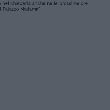
 nel chiederla anche nelle prossime ore
di Palazzo Madama".