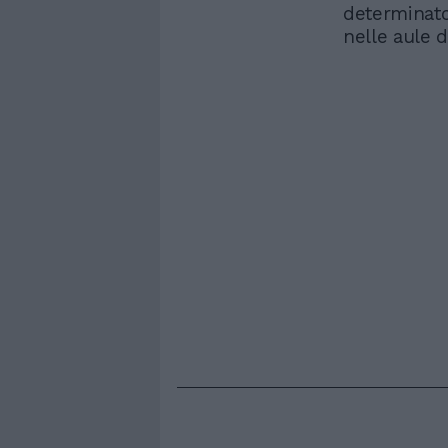
determinato
nelle aule 