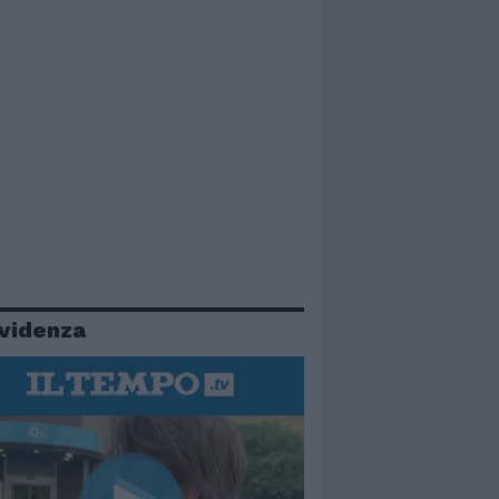
evidenza