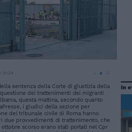
a
a
e 2024
a
della sentenza della Corte di giustizia della
In 
 questione dei trattenimenti dei migranti
Albania, questa mattina, secondo quanto
Presse, i giudici della sezione per
one del tribunale civile di Roma hanno
ri due provvedimenti di trattenimento, che
 ottobre scorso erano stati portati nel Cpr