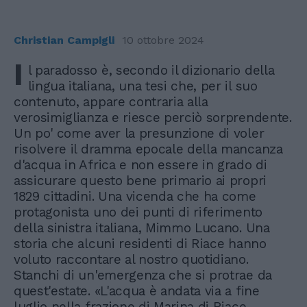
Christian Campigli
10 ottobre 2024
I
l paradosso è, secondo il dizionario della
lingua italiana, una tesi che, per il suo
contenuto, appare contraria alla
verosimiglianza e riesce perciò sorprendente.
Un po' come aver la presunzione di voler
risolvere il dramma epocale della mancanza
d'acqua in Africa e non essere in grado di
assicurare questo bene primario ai propri
1829 cittadini. Una vicenda che ha come
protagonista uno dei punti di riferimento
della sinistra italiana, Mimmo Lucano. Una
storia che alcuni residenti di Riace hanno
voluto raccontare al nostro quotidiano.
Stanchi di un'emergenza che si protrae da
quest'estate. «L'acqua è andata via a fine
luglio nella frazione di Marina di Riace.