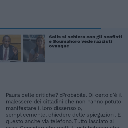
Salis si schiera con gli scafisti
e Soumahoro vede razzisti
ovunque
Paura delle critiche? «Probabile. Di certo c'è il
malessere dei cittadini che non hanno potuto
manifestare il loro dissenso o,
semplicemente, chiedere delle spiegazioni. E
questo anche via telefono. Tutto lasciato al
caso. Consideri che molti turisti balneari che