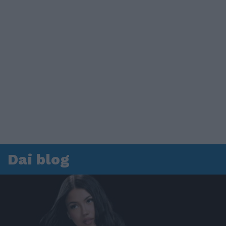
Dai blog