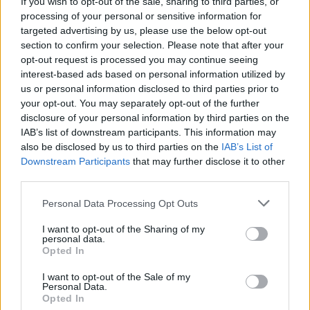
If you wish to opt-out of the sale, sharing to third parties, or
andrebbe immediatamente aggiunto nel
processing of your personal or sensitive information for
dizionario della lingua italiana tra gli esempi
targeted advertising by us, please use the below opt-out
della parola paradosso.
section to confirm your selection. Please note that after your
opt-out request is processed you may continue seeing
interest-based ads based on personal information utilized by
us or personal information disclosed to third parties prior to
your opt-out. You may separately opt-out of the further
disclosure of your personal information by third parties on the
IAB’s list of downstream participants. This information may
also be disclosed by us to third parties on the
IAB’s List of
Downstream Participants
that may further disclose it to other
third parties.
Personal Data Processing Opt Outs
I want to opt-out of the Sharing of my
personal data.
Opted In
I want to opt-out of the Sale of my
Personal Data.
Opted In