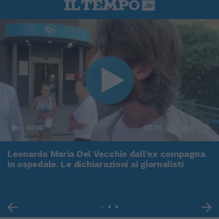
00:00
01:16
Leonardo Maria Del Vecchio dall'ex compagna
in ospedale. Le dichiarazioni ai giornalisti