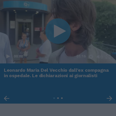
00:00
01:16
Leonardo Maria Del Vecchio dall'ex compagna
in ospedale. Le dichiarazioni ai giornalisti