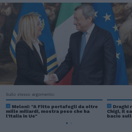
Sullo stesso argomento:
Meloni: "A Fitto portafogli da oltre
Draghi 
mille miliardi, mostra peso che ha
Chigi, il 
l'Italia in Ue"
bacio sul