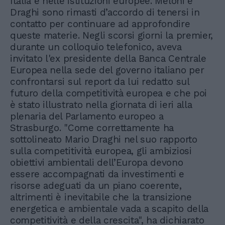
Italia e nelle istituzioni europee. Meloni e
Draghi sono rimasti d’accordo di tenersi in
contatto per continuare ad approfondire
queste materie. Negli scorsi giorni la premier,
durante un colloquio telefonico, aveva
invitato l'ex presidente della Banca Centrale
Europea nella sede del governo italiano per
confrontarsi sul report da lui redatto sul
futuro della competitività europea e che poi
è stato illustrato nella giornata di ieri alla
plenaria del Parlamento europeo a
Strasburgo. "Come correttamente ha
sottolineato Mario Draghi nel suo rapporto
sulla competitività europea, gli ambiziosi
obiettivi ambientali dell’Europa devono
essere accompagnati da investimenti e
risorse adeguati da un piano coerente,
altrimenti è inevitabile che la transizione
energetica e ambientale vada a scapito della
competitività e della crescita", ha dichiarato