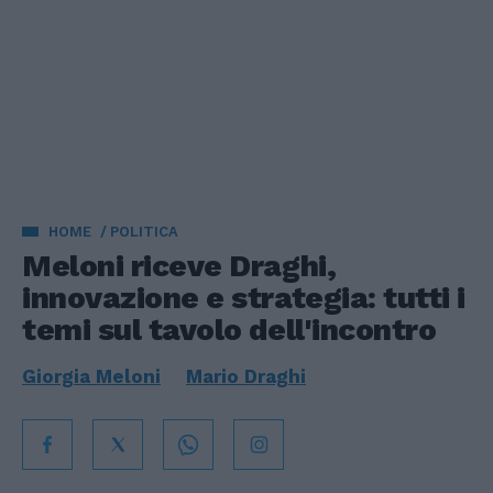
HOME
POLITICA
Meloni riceve Draghi,
innovazione e strategia: tutti i
temi sul tavolo dell'incontro
Giorgia Meloni
Mario Draghi