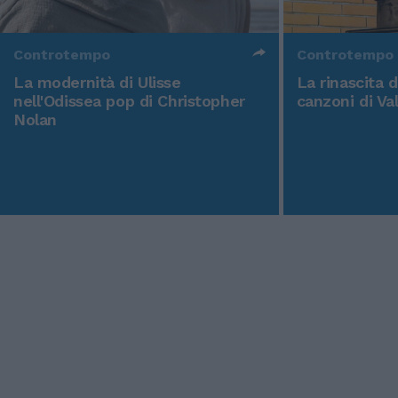
Controtempo
Controtempo
La modernità di Ulisse
La rinascita 
nell'Odissea pop di Christopher
canzoni di Va
Nolan