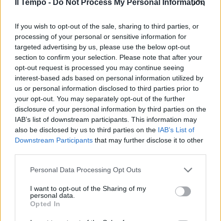
Il Tempo -
Do Not Process My Personal Information
Oltre 100 comuni si preparano
al ballottaggio. Il punto sul
If you wish to opt-out of the sale, sharing to third parties, or
voto nelle città
processing of your personal or sensitive information for
targeted advertising by us, please use the below opt-out
section to confirm your selection. Please note that after your
opt-out request is processed you may continue seeing
interest-based ads based on personal information utilized by
us or personal information disclosed to third parties prior to
your opt-out. You may separately opt-out of the further
disclosure of your personal information by third parties on the
IAB’s list of downstream participants. This information may
also be disclosed by us to third parties on the
IAB’s List of
Downstream Participants
that may further disclose it to other
third parties.
Personal Data Processing Opt Outs
I want to opt-out of the Sharing of my
personal data.
Opted In