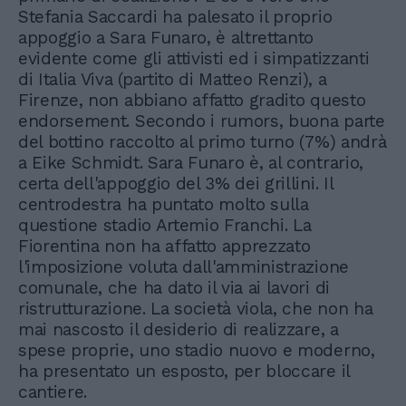
Stefania Saccardi ha palesato il proprio
appoggio a Sara Funaro, è altrettanto
evidente come gli attivisti ed i simpatizzanti
di Italia Viva (partito di Matteo Renzi), a
Firenze, non abbiano affatto gradito questo
endorsement. Secondo i rumors, buona parte
del bottino raccolto al primo turno (7%) andrà
a Eike Schmidt. Sara Funaro è, al contrario,
certa dell'appoggio del 3% dei grillini. Il
centrodestra ha puntato molto sulla
questione stadio Artemio Franchi. La
Fiorentina non ha affatto apprezzato
l'imposizione voluta dall'amministrazione
comunale, che ha dato il via ai lavori di
ristrutturazione. La società viola, che non ha
mai nascosto il desiderio di realizzare, a
spese proprie, uno stadio nuovo e moderno,
ha presentato un esposto, per bloccare il
cantiere.