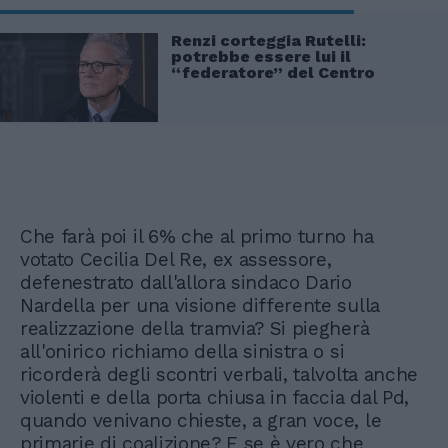
Renzi corteggia Rutelli:
potrebbe essere lui il
“federatore” del Centro
Che farà poi il 6% che al primo turno ha
votato Cecilia Del Re, ex assessore,
defenestrato dall'allora sindaco Dario
Nardella per una visione differente sulla
realizzazione della tramvia? Si piegherà
all'onirico richiamo della sinistra o si
ricorderà degli scontri verbali, talvolta anche
violenti e della porta chiusa in faccia dal Pd,
quando venivano chieste, a gran voce, le
primarie di coalizione? E se è vero che