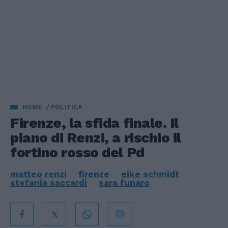
HOME
POLITICA
Firenze, la sfida finale. Il
piano di Renzi, a rischio il
fortino rosso del Pd
matteo renzi
firenze
eike schmidt
stefania saccardi
sara funaro