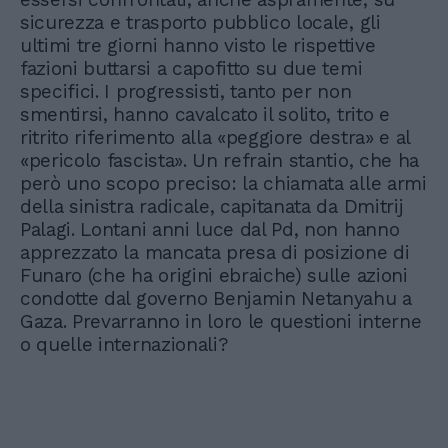
sicurezza e trasporto pubblico locale, gli
ultimi tre giorni hanno visto le rispettive
fazioni buttarsi a capofitto su due temi
specifici. I progressisti, tanto per non
smentirsi, hanno cavalcato il solito, trito e
ritrito riferimento alla «peggiore destra» e al
«pericolo fascista». Un refrain stantio, che ha
però uno scopo preciso: la chiamata alle armi
della sinistra radicale, capitanata da Dmitrij
Palagi. Lontani anni luce dal Pd, non hanno
apprezzato la mancata presa di posizione di
Funaro (che ha origini ebraiche) sulle azioni
condotte dal governo Benjamin Netanyahu a
Gaza. Prevarranno in loro le questioni interne
o quelle internazionali?