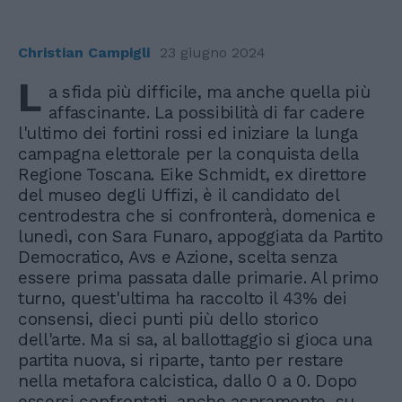
Christian Campigli
23 giugno 2024
L
a sfida più difficile, ma anche quella più
affascinante. La possibilità di far cadere
l'ultimo dei fortini rossi ed iniziare la lunga
campagna elettorale per la conquista della
Regione Toscana. Eike Schmidt, ex direttore
del museo degli Uffizi, è il candidato del
centrodestra che si confronterà, domenica e
lunedì, con Sara Funaro, appoggiata da Partito
Democratico, Avs e Azione, scelta senza
essere prima passata dalle primarie. Al primo
turno, quest'ultima ha raccolto il 43% dei
consensi, dieci punti più dello storico
dell'arte. Ma si sa, al ballottaggio si gioca una
partita nuova, si riparte, tanto per restare
nella metafora calcistica, dallo 0 a 0. Dopo
essersi confrontati, anche aspramente, su