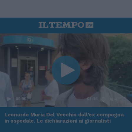
00:00
01:16
Leonardo Maria Del Vecchio dall'ex compagna
in ospedale. Le dichiarazioni ai giornalisti