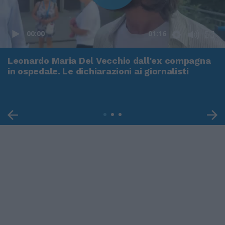
00:00
01:16
Leonardo Maria Del Vecchio dall'ex compagna
in ospedale. Le dichiarazioni ai giornalisti