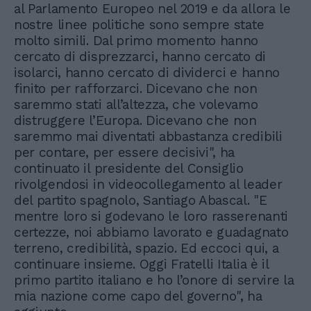
al Parlamento Europeo nel 2019 e da allora le
nostre linee politiche sono sempre state
molto simili. Dal primo momento hanno
cercato di disprezzarci, hanno cercato di
isolarci, hanno cercato di dividerci e hanno
finito per rafforzarci. Dicevano che non
saremmo stati all’altezza, che volevamo
distruggere l’Europa. Dicevano che non
saremmo mai diventati abbastanza credibili
per contare, per essere decisivi", ha
continuato il presidente del Consiglio
rivolgendosi in videocollegamento al leader
del partito spagnolo, Santiago Abascal. "E
mentre loro si godevano le loro rasserenanti
certezze, noi abbiamo lavorato e guadagnato
terreno, credibilità, spazio. Ed eccoci qui, a
continuare insieme. Oggi Fratelli Italia è il
primo partito italiano e ho l’onore di servire la
mia nazione come capo del governo", ha