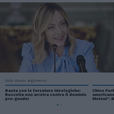
Sullo stesso argomento:
Basta con le forzature ideologiche:
Chico Fort
Roccella non arretra contro il dominio
americano:
pro-gender
Meloni”. 