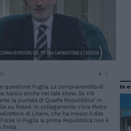
a
a
24
a
In 
 e questione Puglia. La compravendita di
ene banco anche nei talk show. Se n'è
ante la puntata di Quarta Repubblica" in
rile su Rete4. In collegamento c'era Pietro
direttore di Libero, che ha messo il dito
. Forse in Puglia la prima Repubblica non è
o finita.