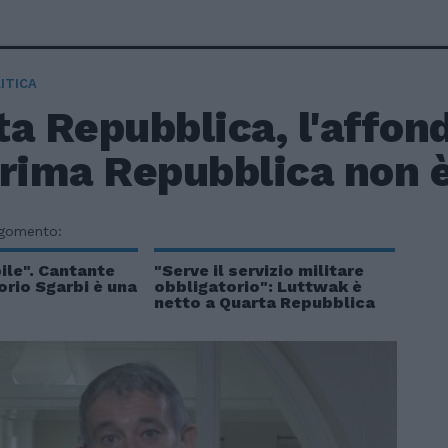
ITICA
a Repubblica, l'affond
rima Repubblica non è
rgomento:
bile". Cantante
"Serve il servizio militare
torio Sgarbi è una
obbligatorio": Luttwak è
netto a Quarta Repubblica