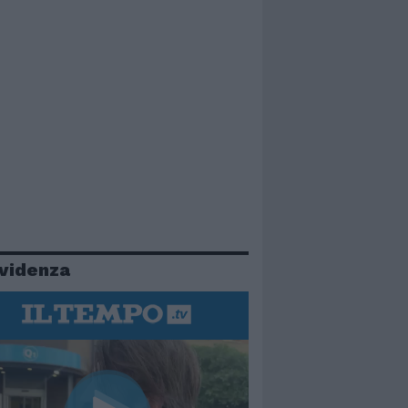
evidenza