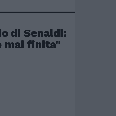
o di Senaldi:
 mai finita"