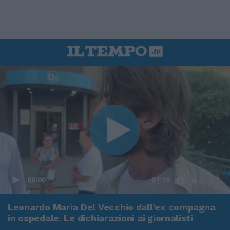
00:00
01:16
Leonardo Maria Del Vecchio dall'ex compagna
in ospedale. Le dichiarazioni ai giornalisti