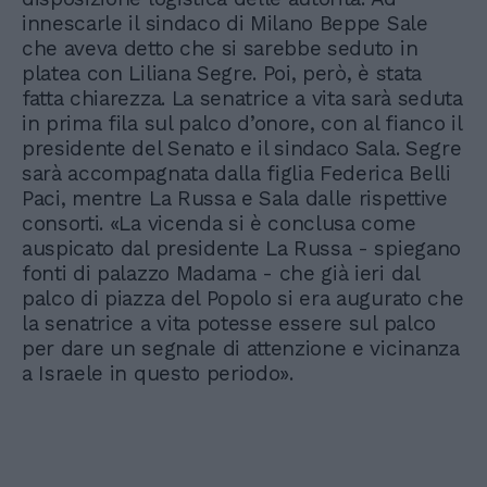
innescarle il sindaco di Milano Beppe Sale
che aveva detto che si sarebbe seduto in
platea con Liliana Segre. Poi, però, è stata
fatta chiarezza. La senatrice a vita sarà seduta
in prima fila sul palco d’onore, con al fianco il
presidente del Senato e il sindaco Sala. Segre
sarà accompagnata dalla figlia Federica Belli
Paci, mentre La Russa e Sala dalle rispettive
consorti. «La vicenda si è conclusa come
auspicato dal presidente La Russa - spiegano
fonti di palazzo Madama - che già ieri dal
palco di piazza del Popolo si era augurato che
la senatrice a vita potesse essere sul palco
per dare un segnale di attenzione e vicinanza
a Israele in questo periodo».