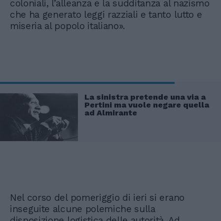
coloniali, l’alleanza e la sudditanza al nazismo
che ha generato leggi razziali e tanto lutto e
miseria al popolo italiano».
La sinistra pretende una via a
Pertini ma vuole negare quella
ad Almirante
Nel corso del pomeriggio di ieri si erano
inseguite alcune polemiche sulla
disposizione logistica delle autorità. Ad