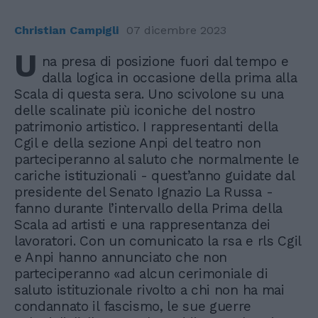
Christian Campigli
07 dicembre 2023
U
na presa di posizione fuori dal tempo e
dalla logica in occasione della prima alla
Scala di questa sera. Uno scivolone su una
delle scalinate più iconiche del nostro
patrimonio artistico. I rappresentanti della
Cgil e della sezione Anpi del teatro non
parteciperanno al saluto che normalmente le
cariche istituzionali - quest’anno guidate dal
presidente del Senato Ignazio La Russa -
fanno durante l’intervallo della Prima della
Scala ad artisti e una rappresentanza dei
lavoratori. Con un comunicato la rsa e rls Cgil
e Anpi hanno annunciato che non
parteciperanno «ad alcun cerimoniale di
saluto istituzionale rivolto a chi non ha mai
condannato il fascismo, le sue guerre