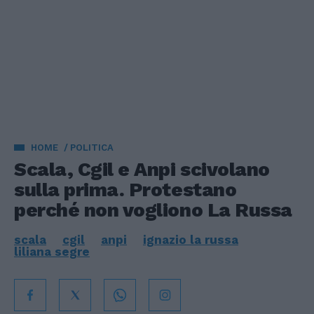
HOME
POLITICA
Scala, Cgil e Anpi scivolano
sulla prima. Protestano
perché non vogliono La Russa
scala
cgil
anpi
ignazio la russa
liliana segre