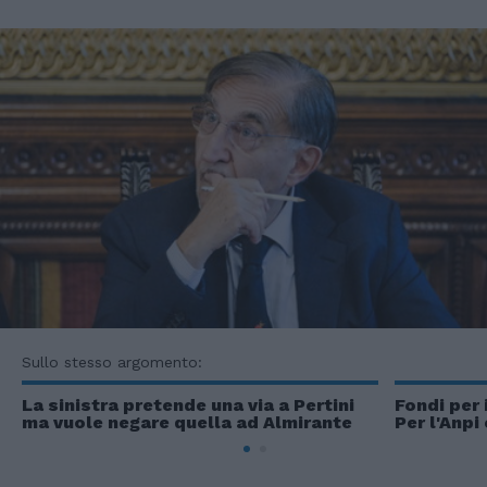
Sullo stesso argomento:
La sinistra pretende una via a Pertini
Fondi per 
ma vuole negare quella ad Almirante
Per l'Anpi