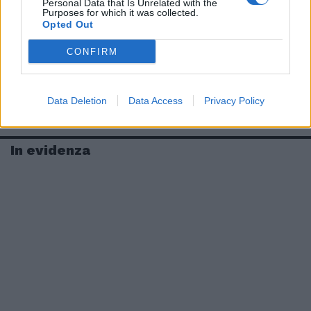
Personal Data that Is Unrelated with the
Purposes for which it was collected.
Opted Out
CONFIRM
Data Deletion
Data Access
Privacy Policy
In evidenza