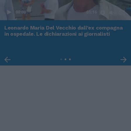
00:00
01:16
Leonardo Maria Del Vecchio dall'ex compagna
in ospedale. Le dichiarazioni ai giornalisti