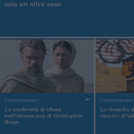
cala un altro asso
Controtempo
Controtempo
La modernità di Ulisse
La rinascita 
nell'Odissea pop di Christopher
canzoni di Va
Nolan