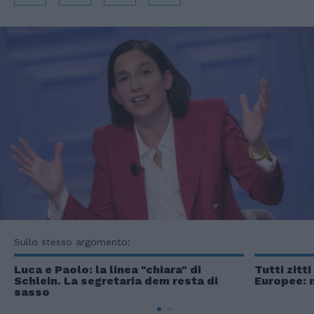
Sullo stesso argomento:
Luca e Paolo: la linea "chiara" di
Tutti zitt
Schlein. La segretaria dem resta di
Europee: n
sasso