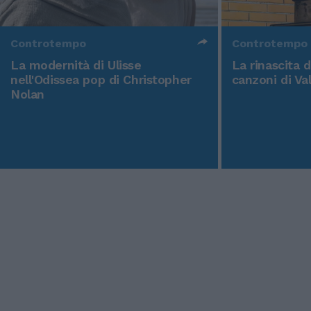
Controtempo
Controtempo
La modernità di Ulisse
La rinascita 
nell'Odissea pop di Christopher
canzoni di Va
Nolan