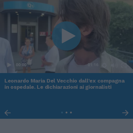
00:00
01:16
Leonardo Maria Del Vecchio dall'ex compagna
in ospedale. Le dichiarazioni ai giornalisti