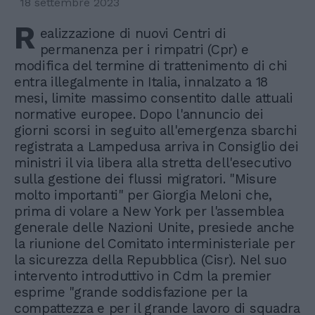
18 settembre 2023
R
ealizzazione di nuovi Centri di
permanenza per i rimpatri (Cpr) e
modifica del termine di trattenimento di chi
entra illegalmente in Italia, innalzato a 18
mesi, limite massimo consentito dalle attuali
normative europee. Dopo l'annuncio dei
giorni scorsi in seguito all'emergenza sbarchi
registrata a Lampedusa arriva in Consiglio dei
ministri il via libera alla stretta dell'esecutivo
sulla gestione dei flussi migratori. "Misure
molto importanti" per Giorgia Meloni che,
prima di volare a New York per l'assemblea
generale delle Nazioni Unite, presiede anche
la riunione del Comitato interministeriale per
la sicurezza della Repubblica (Cisr). Nel suo
intervento introduttivo in Cdm la premier
esprime "grande soddisfazione per la
compattezza e per il grande lavoro di squadra