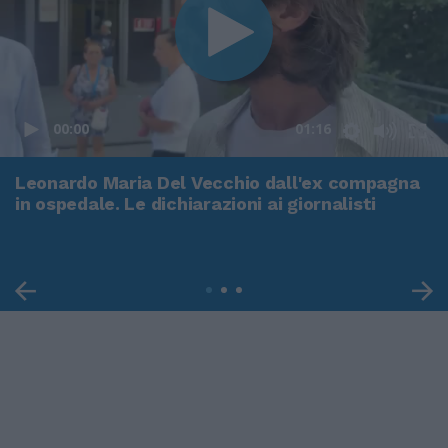
00:00
01:16
Leonardo Maria Del Vecchio dall'ex compagna
in ospedale. Le dichiarazioni ai giornalisti