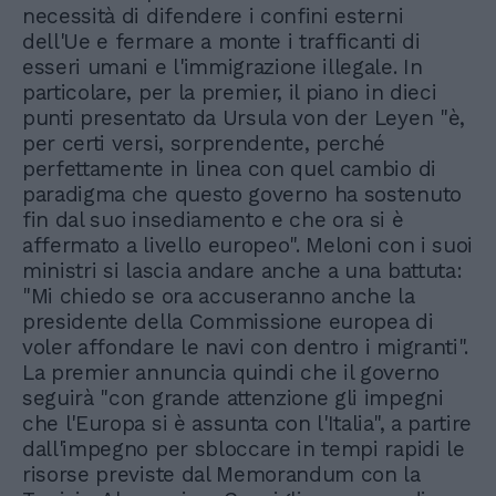
necessità di difendere i confini esterni
dell'Ue e fermare a monte i trafficanti di
esseri umani e l'immigrazione illegale. In
particolare, per la premier, il piano in dieci
punti presentato da Ursula von der Leyen "è,
per certi versi, sorprendente, perché
perfettamente in linea con quel cambio di
paradigma che questo governo ha sostenuto
fin dal suo insediamento e che ora si è
affermato a livello europeo". Meloni con i suoi
ministri si lascia andare anche a una battuta:
"Mi chiedo se ora accuseranno anche la
presidente della Commissione europea di
voler affondare le navi con dentro i migranti".
La premier annuncia quindi che il governo
seguirà "con grande attenzione gli impegni
che l'Europa si è assunta con l'Italia", a partire
dall'impegno per sbloccare in tempi rapidi le
risorse previste dal Memorandum con la