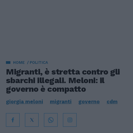
HOME
POLITICA
Migranti, è stretta contro gli
sbarchi illegali. Meloni: il
governo è compatto
giorgia meloni
migranti
governo
cdm