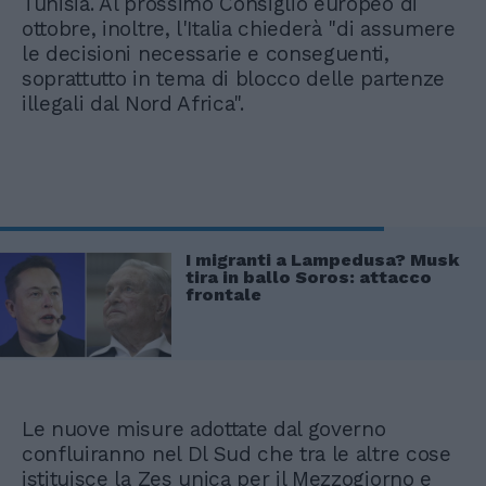
Tunisia. Al prossimo Consiglio europeo di
ottobre, inoltre, l'Italia chiederà "di assumere
le decisioni necessarie e conseguenti,
soprattutto in tema di blocco delle partenze
illegali dal Nord Africa".
I migranti a Lampedusa? Musk
tira in ballo Soros: attacco
frontale
Le nuove misure adottate dal governo
confluiranno nel Dl Sud che tra le altre cose
istituisce la Zes unica per il Mezzogiorno e