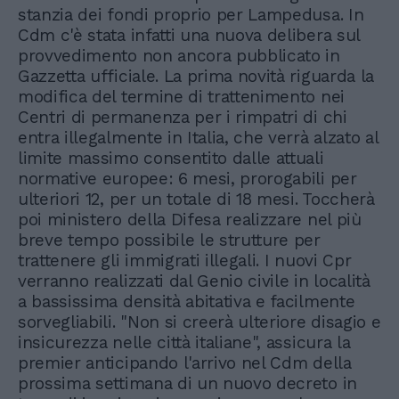
stanzia dei fondi proprio per Lampedusa. In
Cdm c'è stata infatti una nuova delibera sul
provvedimento non ancora pubblicato in
Gazzetta ufficiale. La prima novità riguarda la
modifica del termine di trattenimento nei
Centri di permanenza per i rimpatri di chi
entra illegalmente in Italia, che verrà alzato al
limite massimo consentito dalle attuali
normative europee: 6 mesi, prorogabili per
ulteriori 12, per un totale di 18 mesi. Toccherà
poi ministero della Difesa realizzare nel più
breve tempo possibile le strutture per
trattenere gli immigrati illegali. I nuovi Cpr
verranno realizzati dal Genio civile in località
a bassissima densità abitativa e facilmente
sorvegliabili. "Non si creerà ulteriore disagio e
insicurezza nelle città italiane", assicura la
premier anticipando l'arrivo nel Cdm della
prossima settimana di un nuovo decreto in