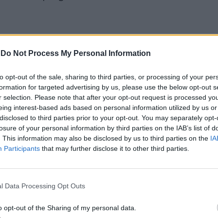
-
Do Not Process My Personal Information
to opt-out of the sale, sharing to third parties, or processing of your per
formation for targeted advertising by us, please use the below opt-out s
"Un italiano vero". Anche
r selection. Please note that after your opt-out request is processed y
Meloni piange Toto
eing interest-based ads based on personal information utilized by us or
Cutugno
disclosed to third parties prior to your opt-out. You may separately opt-
losure of your personal information by third parties on the IAB’s list of
. This information may also be disclosed by us to third parties on the
IA
Participants
that may further disclose it to other third parties.
l Data Processing Opt Outs
o opt-out of the Sharing of my personal data.