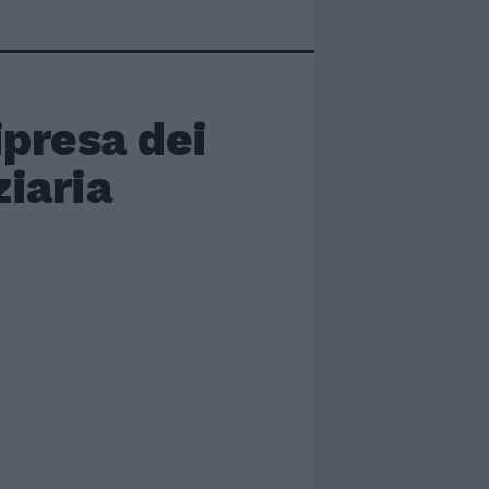
ipresa dei
iaria