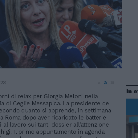
a
a
023
a
In 
iorni di relax per Giorgia Meloni nella
a di Ceglie Messapica. La presidente del
secondo quanto si apprende, in settimana
 a Roma dopo aver ricaricato le batterie
 al lavoro sui tanti dossier all’attenzione
Chigi. Il primo appuntamento in agenda