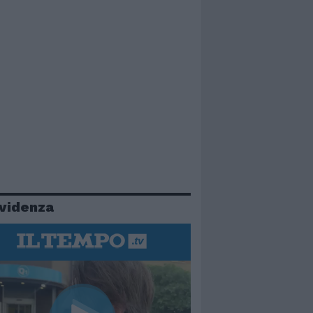
evidenza