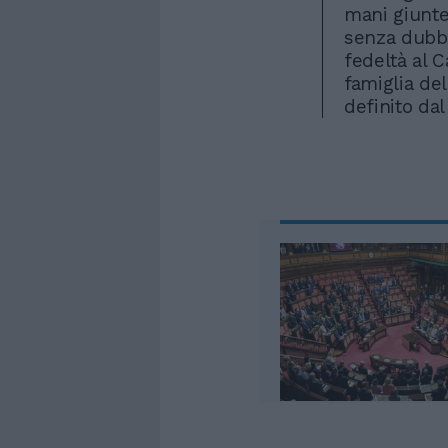
mani giunte,
senza dubbi
fedeltà al 
famiglia del
definito da