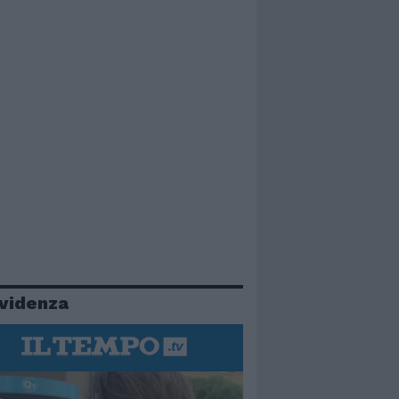
evidenza