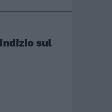
ndizio sul