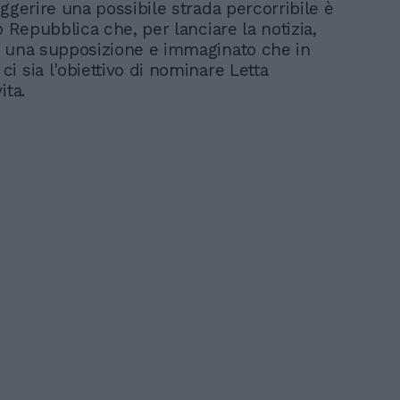
ggerire una possibile strada percorribile è
o Repubblica che, per lanciare la notizia,
 una supposizione e immaginato che in
i sia l'obiettivo di nominare Letta
ita.