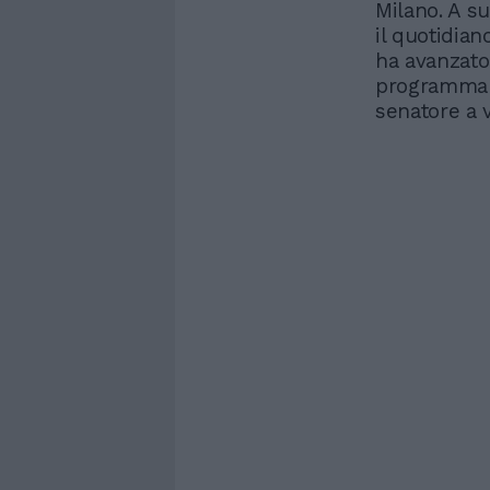
Milano. A su
il quotidian
ha avanzato
programma c
senatore a v