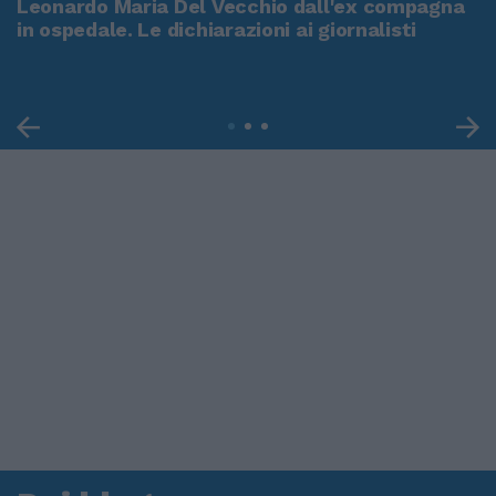
Leonardo Maria Del Vecchio dall'ex compagna
in ospedale. Le dichiarazioni ai giornalisti