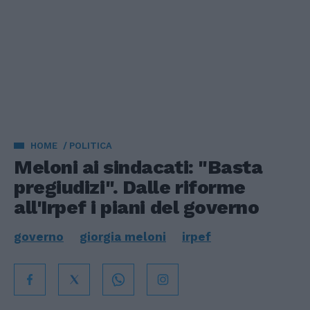
HOME
POLITICA
Meloni ai sindacati: "Basta
pregiudizi". Dalle riforme
all'Irpef i piani del governo
governo
giorgia meloni
irpef