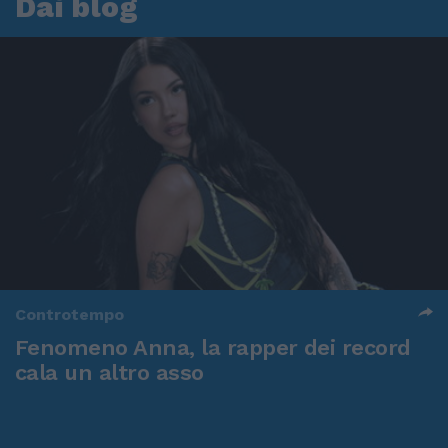
Dai blog
Controtempo
Fenomeno Anna, la rapper dei record
cala un altro asso