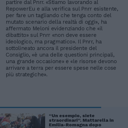
partire dal Pnrr. «Stiamo lavorando al
RepowerEu e alla verifica sul Pnrr esistente,
per fare un tagliando che tenga conto del
mutato scenario della realtà di oggi», ha
affermato Meloni evidenziando che «il
dibattito» sul Pnrr «non deve essere
ideologico, ma pragmatico». Il Pnrr, ha
sottolineato ancora il presidente del
Consiglio, «è una delle questioni principali,
una grande occasione» e «le risorse devono
arrivare a terra per essere spese nelle cose
più strategiche».
“Un esempio, siete
straordinari”. Mattarella in
Emilia-Romagna dopo