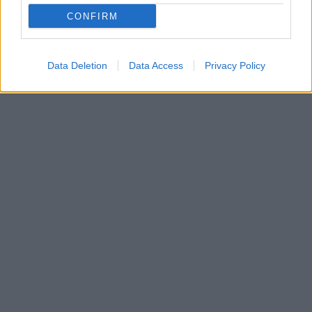
CONFIRM
Data Deletion
Data Access
Privacy Policy