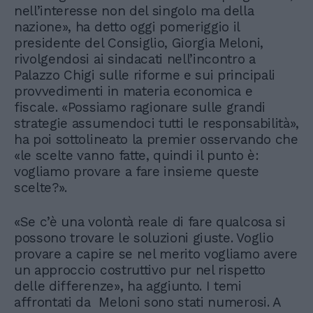
nell’interesse non del singolo ma della
nazione», ha detto oggi pomeriggio il
presidente del Consiglio, Giorgia Meloni,
rivolgendosi ai sindacati nell’incontro a
Palazzo Chigi sulle riforme e sui principali
provvedimenti in materia economica e
fiscale. «Possiamo ragionare sulle grandi
strategie assumendoci tutti le responsabilità»,
ha poi sottolineato la premier osservando che
«le scelte vanno fatte, quindi il punto è:
vogliamo provare a fare insieme queste
scelte?».
«Se c’è una volontà reale di fare qualcosa si
possono trovare le soluzioni giuste. Voglio
provare a capire se nel merito vogliamo avere
un approccio costruttivo pur nel rispetto
delle differenze», ha aggiunto. I temi
affrontati da Meloni sono stati numerosi. A