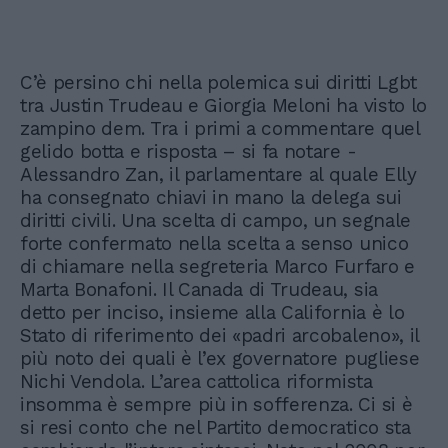
C’è persino chi nella polemica sui diritti Lgbt
tra Justin Trudeau e Giorgia Meloni ha visto lo
zampino dem. Tra i primi a commentare quel
gelido botta e risposta – si fa notare -
Alessandro Zan, il parlamentare al quale Elly
ha consegnato chiavi in mano la delega sui
diritti civili. Una scelta di campo, un segnale
forte confermato nella scelta a senso unico
di chiamare nella segreteria Marco Furfaro e
Marta Bonafoni. Il Canada di Trudeau, sia
detto per inciso, insieme alla California è lo
Stato di riferimento dei «padri arcobaleno», il
più noto dei quali è l’ex governatore pugliese
Nichi Vendola. L’area cattolica riformista
insomma è sempre più in sofferenza. Ci si è
si resi conto che nel Partito democratico sta