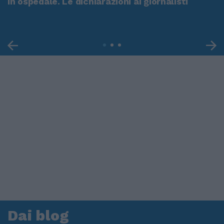
in ospedale. Le dichiarazioni ai giornalisti
Dai blog