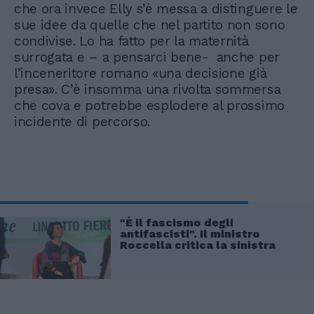
che ora invece Elly s’è messa a distinguere le
sue idee da quelle che nel partito non sono
condivise. Lo ha fatto per la maternità
surrogata e – a pensarci bene- anche per
l’inceneritore romano «una decisione già
presa». C’è insomma una rivolta sommersa
che cova e potrebbe esplodere al prossimo
incidente di percorso.
"È il fascismo degli
antifascisti". Il ministro
Roccella critica la sinistra