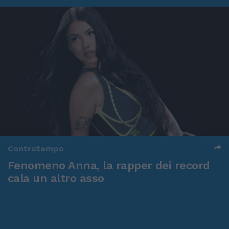
Controtempo
Fenomeno Anna, la rapper dei record
cala un altro asso