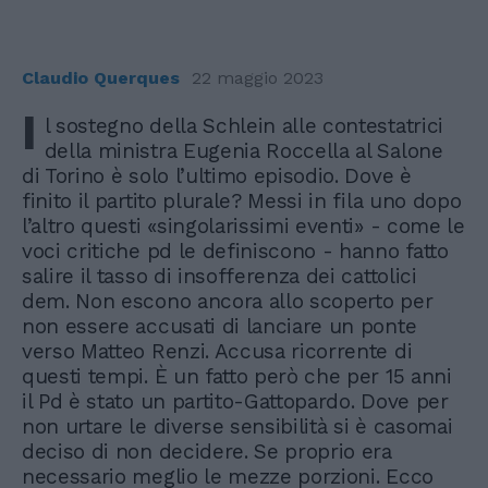
Claudio Querques
22 maggio 2023
I
l sostegno della Schlein alle contestatrici
della ministra Eugenia Roccella al Salone
di Torino è solo l’ultimo episodio. Dove è
finito il partito plurale? Messi in fila uno dopo
l’altro questi «singolarissimi eventi» - come le
voci critiche pd le definiscono - hanno fatto
salire il tasso di insofferenza dei cattolici
dem. Non escono ancora allo scoperto per
non essere accusati di lanciare un ponte
verso Matteo Renzi. Accusa ricorrente di
questi tempi. È un fatto però che per 15 anni
il Pd è stato un partito-Gattopardo. Dove per
non urtare le diverse sensibilità si è casomai
deciso di non decidere. Se proprio era
necessario meglio le mezze porzioni. Ecco