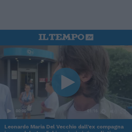
00:00
01:16
Leonardo Maria Del Vecchio dall'ex compagna