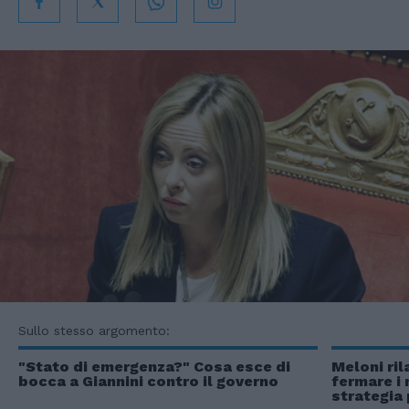
Sullo stesso argomento:
"Stato di emergenza?" Cosa esce di
Meloni ril
bocca a Giannini contro il governo
fermare i 
strategia 