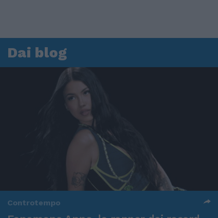
Dai blog
Controtempo