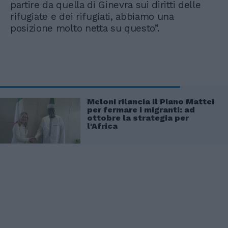
partire da quella di Ginevra sui diritti delle
rifugiate e dei rifugiati, abbiamo una
posizione molto netta su questo”.
Meloni rilancia il Piano Mattei
per fermare i migranti: ad
ottobre la strategia per
l'Africa