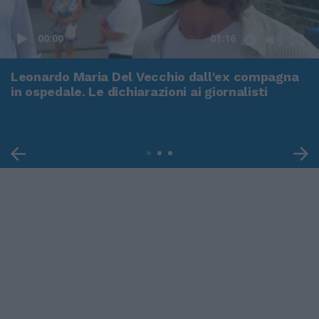
00:00
01:16
Leonardo Maria Del Vecchio dall'ex compagna
in ospedale. Le dichiarazioni ai giornalisti