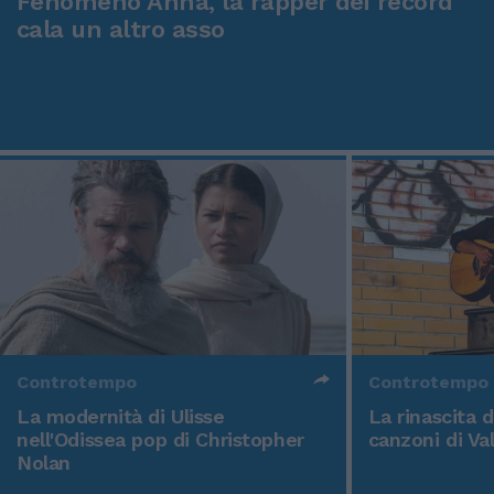
Fenomeno Anna, la rapper dei record
cala un altro asso
Controtempo
Controtempo
La modernità di Ulisse
La rinascita 
nell'Odissea pop di Christopher
canzoni di Va
Nolan