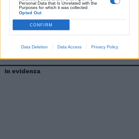
Personal Data that Is Unrelated with the
Purposes for which it was collected.
Opted Out
CONFIRM
Data Deletion
Data Access
Privacy Policy
In evidenza