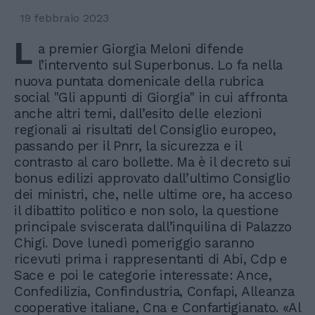
19 febbraio 2023
L
a premier Giorgia Meloni difende
l’intervento sul Superbonus. Lo fa nella
nuova puntata domenicale della rubrica
social "Gli appunti di Giorgia" in cui affronta
anche altri temi, dall’esito delle elezioni
regionali ai risultati del Consiglio europeo,
passando per il Pnrr, la sicurezza e il
contrasto al caro bollette. Ma è il decreto sui
bonus edilizi approvato dall’ultimo Consiglio
dei ministri, che, nelle ultime ore, ha acceso
il dibattito politico e non solo, la questione
principale sviscerata dall’inquilina di Palazzo
Chigi. Dove lunedì pomeriggio saranno
ricevuti prima i rappresentanti di Abi, Cdp e
Sace e poi le categorie interessate: Ance,
Confedilizia, Confindustria, Confapi, Alleanza
cooperative italiane, Cna e Confartigianato. «Al