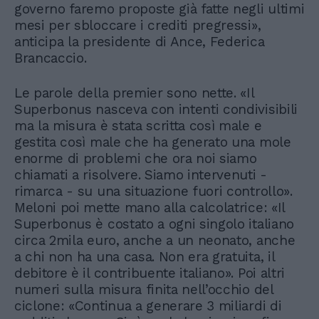
governo faremo proposte già fatte negli ultimi
mesi per sbloccare i crediti pregressi»,
anticipa la presidente di Ance, Federica
Brancaccio.
Le parole della premier sono nette. «Il
Superbonus nasceva con intenti condivisibili
ma la misura è stata scritta così male e
gestita così male che ha generato una mole
enorme di problemi che ora noi siamo
chiamati a risolvere. Siamo intervenuti -
rimarca - su una situazione fuori controllo».
Meloni poi mette mano alla calcolatrice: «Il
Superbonus è costato a ogni singolo italiano
circa 2mila euro, anche a un neonato, anche
a chi non ha una casa. Non era gratuita, il
debitore è il contribuente italiano». Poi altri
numeri sulla misura finita nell’occhio del
ciclone: «Continua a generare 3 miliardi di