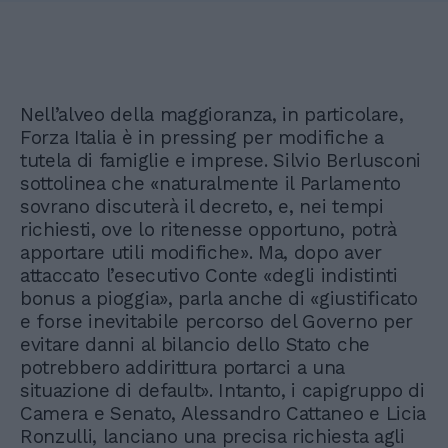
Nell’alveo della maggioranza, in particolare,
Forza Italia è in pressing per modifiche a
tutela di famiglie e imprese. Silvio Berlusconi
sottolinea che «naturalmente il Parlamento
sovrano discuterà il decreto, e, nei tempi
richiesti, ove lo ritenesse opportuno, potrà
apportare utili modifiche». Ma, dopo aver
attaccato l’esecutivo Conte «degli indistinti
bonus a pioggia», parla anche di «giustificato
e forse inevitabile percorso del Governo per
evitare danni al bilancio dello Stato che
potrebbero addirittura portarci a una
situazione di default». Intanto, i capigruppo di
Camera e Senato, Alessandro Cattaneo e Licia
Ronzulli, lanciano una precisa richiesta agli