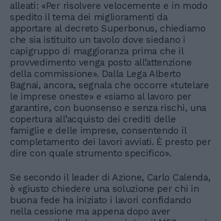
alleati: «Per risolvere velocemente e in modo
spedito il tema dei miglioramenti da
apportare al decreto Superbonus, chiediamo
che sia istituito un tavolo dove siedano i
capigruppo di maggioranza prima che il
provvedimento venga posto all’attenzione
della commissione». Dalla Lega Alberto
Bagnai, ancora, segnala che occorre «tutelare
le imprese oneste» e «siamo al lavoro per
garantire, con buonsenso e senza rischi, una
copertura all’acquisto dei crediti delle
famiglie e delle imprese, consentendo il
completamento dei lavori avviati. È presto per
dire con quale strumento specifico».
Se secondo il leader di Azione, Carlo Calenda,
è «giusto chiedere una soluzione per chi in
buona fede ha iniziato i lavori confidando
nella cessione ma appena dopo aver