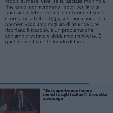
redditi al mese. Cioè, se la lasciassimo fino a
fine anno, non avremmo i soldi per fare la
finanziaria. Altro che taglio del cuneo fiscale,
scordiamoci tutto». Oggi, sottolinea ancora la
premier, «abbiamo migliaia di aziende che
rischiano il tracollo, è un problema che
abbiamo ereditato e dobbiamo risolverlo. È
quello che stiamo tentando di fare».
"Sul superbonus hanno
mentito agli italiani". Crosetto
a valanga