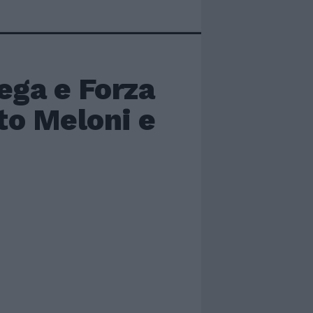
ega e Forza
tto Meloni e