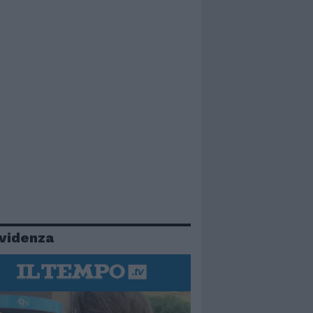
evidenza