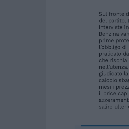
Sul fronte d
del partito,
interviste i
Benzina var
prime prote
l'obbligo di
praticato da
che rischia
nell'utenza
giudicato la
calcolo sbag
mesi i prez
il price cap
azzeramento
salire ulter