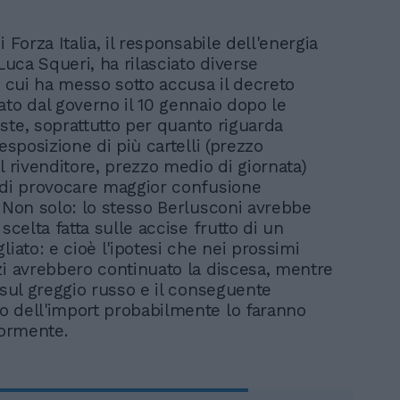
i Forza Italia, il responsabile dell'energia
 Luca Squeri, ha rilasciato diverse
n cui ha messo sotto accusa il decreto
ato dal governo il 10 gennaio dopo le
ste, soprattutto per quanto riguarda
 esposizione di più cartelli (prezzo
l rivenditore, prezzo medio di giornata)
 di provocare maggior confusione
. Non solo: lo stesso Berlusconi avrebbe
 scelta fatta sulle accise frutto di un
liato: e cioè l'ipotesi che nei prossimi
zi avrebbero continuato la discesa, mentre
 sul greggio russo e il conseguente
 dell'import probabilmente lo faranno
iormente.