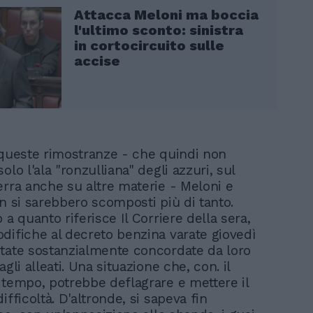
Attacca Meloni ma boccia
l'ultimo sconto: sinistra
in cortocircuito sulle
accise
 queste rimostranze - che quindi non
olo l'ala "ronzulliana" degli azzuri, sul
erra anche su altre materie - Meloni e
on si sarebbero scomposti più di tanto.
 a quanto riferisce Il Corriere della sera,
difiche al decreto benzina varate giovedì
tate sostanzialmente concordate da loro
agli alleati. Una situazione che, con. il
 tempo, potrebbe deflagrare e mettere il
ifficoltà. D'altronde, si sapeva fin