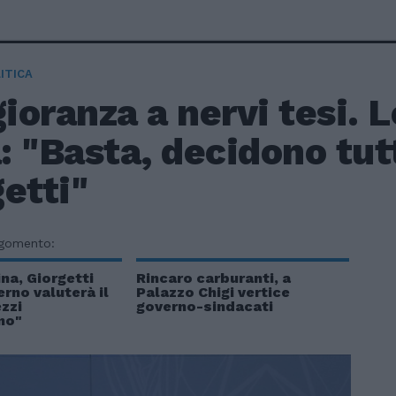
ITICA
oranza a nervi tesi. L
a: "Basta, decidono tu
etti"
rgomento:
na, Giorgetti
Rincaro carburanti, a
erno valuterà il
Palazzo Chigi vertice
ezzi
governo-sindacati
no"