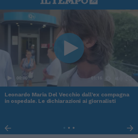
00:00
01:16
Leonardo Maria Del Vecchio dall'ex compagna
in ospedale. Le dichiarazioni ai giornalisti