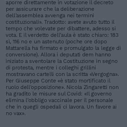
aporre direttamente in votazione il decreto
per assicurare che la deliberazione
dell'assemblea avvenga nei termini
costituzionali». Tradotto: avete avuto tutto il
tempo che volevate per dibattere, adesso si
vota. E il verdetto dell'aula è stato chiaro: 183
sì, 116 no e un astenuto (poche ore dopo
Mattarella ha firmato e promulgato la legge di
conversione). Allora i deputati dem hanno
iniziato a sventolare la Costituzione in segno
di protesta, mentre i colleghi grillini
mostravano cartelli con la scritta «Vergogna».
Per Giuseppe Conte «è stato mortificato il
ruolo dell'opposizione». Nicola Zingaretti non
ha gradito le misure sul Covid: «Il governo
elimina l'obbligo vaccinale per il personale
che in quegli ospedali ci lavora. Un favore ai
no vax».