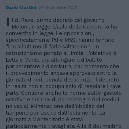
Dario Martini
31 dicembre 2022
I
l dl Rave, primo decreto del governo
Meloni, è legge. L'aula della Camera lo ha
convertito in legge. Le opposizioni,
specificatamente Pd e M5S, hanno tentato
fino all'ultimo di farlo saltare con un
ostruzionismo portato al limite. L'obiettivo di
Letta e Conte era allungare il dibattito
parlamentare a dismisura, dal momento che
il provvedimento andava approvato entro la
giornata di ieri, penala decadenza. Il decreto
in realtà non si occupa solo di regolare i rave
party. Contiene anche le norme sull'ergastolo
ostativo e sul Covid, dal reintegro dei medici
no vax all'eliminazione dell'obbligo del
tampone per uscire dall'isolamento. La
giornata a Montecitorio è stata
particolarmente travagliata. Alle 8 del mattino