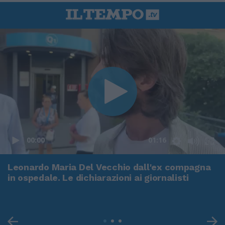
00:00
01:16
Leonardo Maria Del Vecchio dall'ex compagna
in ospedale. Le dichiarazioni ai giornalisti