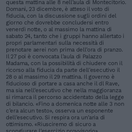
questa mattina alle 8 nell'aula di Montecitorio.
Domani, 23 dicembre, è atteso il voto di
fiducia, con la discussione sugli ordini del
giorno che dovrebbe concludersi entro
venerdì notte, o al massimo la mattina di
sabato 24, tanto che i gruppi hanno allertato i
propri parlamentari sulla necessità di
prenotare aerei non prima dell'ora di pranzo.
Il 27 poi è convocata l'aula di Palazzo
Madama, con la possibilità di chiudere con il
ricorso alla fiducia da parte dell'esecutivo il
28 o al massimo il 29 mattina. Il governo è
fiducioso di portare a casa anche il dl Rave,
ma sia nell'esecutivo che nella maggioranza
si rimarca il percorso accidentato della legge
di bilancio. «Fino a domenica notte alle 3 non
c'era alcun testo», osserva un esponente
dell'esecutivo. Si respira ora un'aria di
ottimismo. «Riusciremo di sicuro a
scongiurare l'esercizio provvisorio».