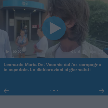
00:00
01:16
Leonardo Maria Del Vecchio dall'ex compagna
in ospedale. Le dichiarazioni ai giornalisti