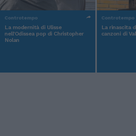
Controtempo
Controtempo
La modernità di Ulisse
La rinascita 
nell'Odissea pop di Christopher
canzoni di Va
Nolan