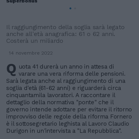
Superbonus
Il raggiungimento della soglia sarà legato
anche all'età anagrafica: 61 o 62 anni.
Costerà un miliardo
14 novembre 2022
Q
uota 41 durerà un anno in attesa di
varare una vera riforma delle pensioni.
Sarà legata anche al raggiungimento di una
soglia d'età (61-62 anni) e riguarderà circa
cinquantamila lavoratori. A raccontare il
dettaglio della normativa "ponte" che il
governo intende adottare per evitare il ritorno
improvviso delle regole della riforma Fornero
è il sottosegretario leghista al Lavoro Claudio
Durigon in un'intervista a "La Repubblica".