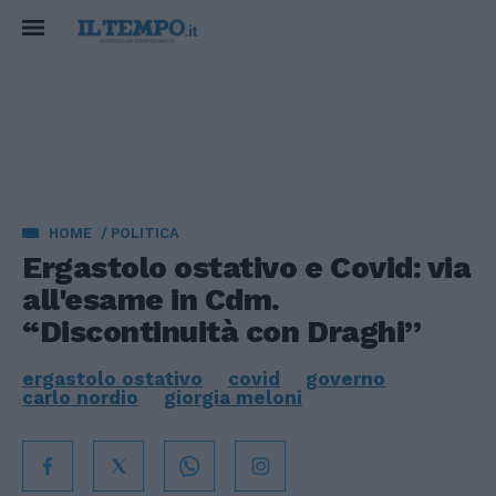
HOME
POLITICA
Ergastolo ostativo e Covid: via
all'esame in Cdm.
“Discontinuità con Draghi”
ergastolo ostativo
covid
governo
carlo nordio
giorgia meloni