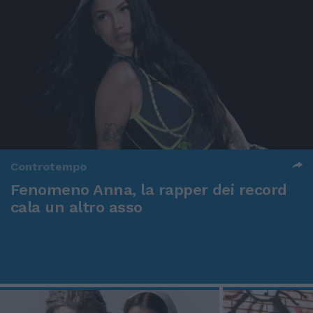
Controtempo
Fenomeno Anna, la rapper dei record
cala un altro asso