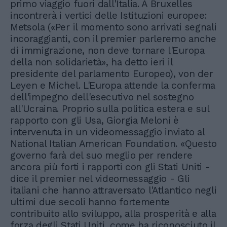
primo viaggio fuori dall'Italia. A Bruxelles
incontrerà i vertici delle Istituzioni europee:
Metsola («Per il momento sono arrivati segnali
incoraggianti, con il premier parleremo anche
di immigrazione, non deve tornare l'Europa
della non solidarietà», ha detto ieri il
presidente del parlamento Europeo), von der
Leyen e Michel. L'Europa attende la conferma
dell'impegno dell'esecutivo nel sostegno
all'Ucraina. Proprio sulla politica estera e sul
rapporto con gli Usa, Giorgia Meloni è
intervenuta in un videomessaggio inviato al
National Italian American Foundation. «Questo
governo farà del suo meglio per rendere
ancora più forti i rapporti con gli Stati Uniti -
dice il premier nel videomessaggio - Gli
italiani che hanno attraversato l'Atlantico negli
ultimi due secoli hanno fortemente
contribuito allo sviluppo, alla prosperità e alla
forza degli Stati Uniti, come ha riconosciuto il