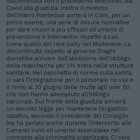
discontinuità con il precedente esecutivo, dal
Covid alla giustizia. Inoltre il ministro
dell'Intero Piantedosi porterà in Cdm, per un
primo esame, una serie di misure normative
per dare «nuovi e più efficaci strumenti di
prevenzione e intervento» rispetto a casi
come quello del rave party nel Modenese. La
discontinuità rispetto al governo Draghi
dovrebbe arrivare dall'abolizione dell'obbligo
della mascherina per chi entra nelle strutture
sanitarie. Nel pacchetto di norme sulla sanità,
ci sarà l'integrazione per il personale no vax e
il rinvio al 30 giugno delle multe agli over 50
che non hanno adempiuto all'obbligo
vaccinale. Sul fronte della giustizia arriverà
un decreto legge per mantenere l'ergastolo
ostativo, secondo il presidente del Consiglio
(ne ha parlato anche durante l'intervento alle
Camere) «uno strumento essenziale» nel
contrasto alla criminalità organizzata. Ci sarà