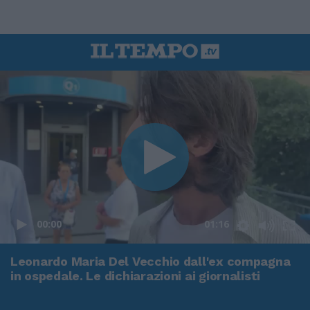
00:00
01:16
Leonardo Maria Del Vecchio dall'ex compagna
in ospedale. Le dichiarazioni ai giornalisti